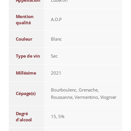
Appellation
Lubéron
Mention
A.O.P
qualité
Couleur
Blanc
Type de vin
Sec
Millésime
2021
Bourboulenc, Grenache,
Cépage(s)
Roussanne, Vermentino, Viognier
Degré
15, 5%
d'alcool