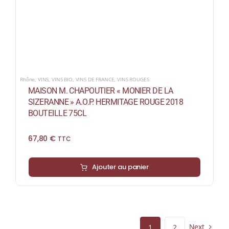
Rhône
,
VINS
,
VINS BIO
,
VINS DE FRANCE
,
VINS ROUGES
MAISON M. CHAPOUTIER « MONIER DE LA
SIZERANNE » A.O.P. HERMITAGE ROUGE 2018
BOUTEILLE 75CL
67,80
€
TTC
Ajouter au panier
Next
1
2