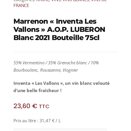
FRANCE
Marrenon « Inventa Les
Vallons » A.O.P. LUBERON
Blanc 2021 Bouteille 75cl
55% Vermentino / 35% Grenache blanc / 10%
Bourboulenc, Roussanne, Viognier
Inventa « Les Vallons », un vin blanc velouté
d’une belle fraîcheur !
23,60
€
TTC
Prix au litre :
31,47
€
/ L