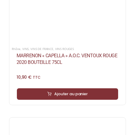
Rhône
,
VINS
,
VINS DE FRANCE
,
VINS ROUGES
MARRENON « CAPELLA » A.O.C. VENTOUX ROUGE
2020 BOUTEILLE 75CL
10,90
€
TTC
Ajouter au panier