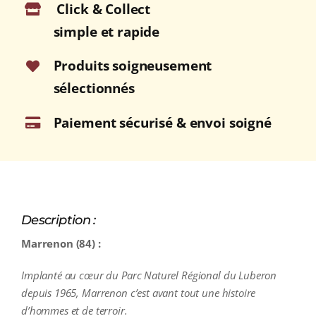
Click & Collect
Bouteille
75cl
simple et rapide
Produits soigneusement
sélectionnés
Paiement sécurisé & envoi soigné
Description :
Marrenon (84) :
Implanté au cœur du Parc Naturel Régional du Luberon
depuis 1965, Marrenon c’est avant tout une histoire
d’hommes et de terroir.