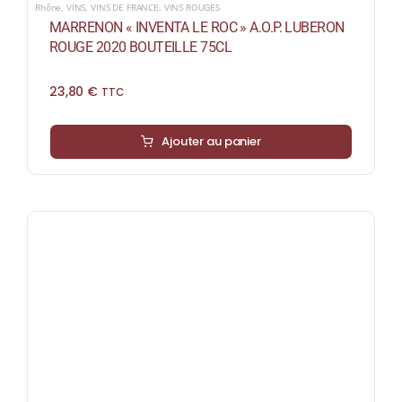
Rhône
,
VINS
,
VINS DE FRANCE
,
VINS ROUGES
MARRENON « INVENTA LE ROC » A.O.P. LUBERON
ROUGE 2020 BOUTEILLE 75CL
23,80
€
TTC
Ajouter au panier