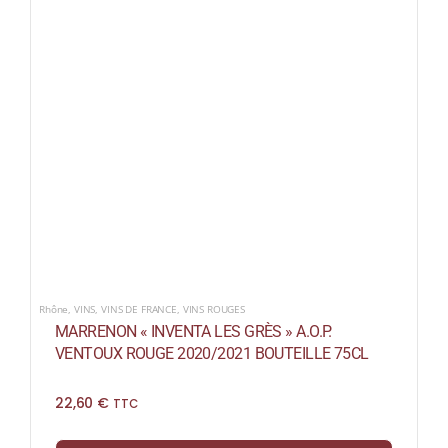
Rhône
,
VINS
,
VINS DE FRANCE
,
VINS ROUGES
MARRENON « INVENTA LES GRÈS » A.O.P.
VENTOUX ROUGE 2020/2021 BOUTEILLE 75CL
22,60
€
TTC