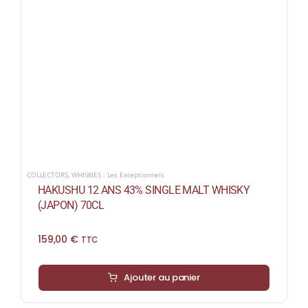
COLLECTORS
,
WHISKIES : Les Exceptionnels
HAKUSHU 12 ANS 43% SINGLE MALT WHISKY
(JAPON) 70CL
159,00
€
TTC
Ajouter au panier