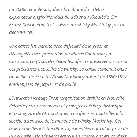
En 2006, au pôle sud, dans la cabane du célèbre
explorateur anglo-irlandais du début du XXe siècle, Sir
Ernest Shackleton, trois caisses de whisky Mackinlay furent
découvertes.
Une caisse fut extraite avec difficulté de la glace et
décongelée avec précaution au Musée Canterbury à
Christchurch (Nouvelle Zélande), afin de préserver au mieux
ces précieuses bouteilles de whisky. La caisse contenait onze
bouteilles de Scotch Whisky Mackinlay datant de 1896/1897
enveloppées de papier et de paille.
L’Antarctic Heritage Trust (organisation établie en Nouvelle
Zélande pour promouvoir et protéger l’héritage historique
et biologique de l’Antarctique) a confié trois bouteilles à la
société détentrice de la marque de whisky Mackinlay. Ces
trois bouteilles « échantillons », expédiées par avion privé de
la Nouvelle Zélande vers Glascow en Ecosse, ont été confiées