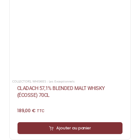
COLLECTORS
,
WHISKIES : Les Exceptionnels
CLADACH 57,1% BLENDED MALT WHISKY
(ÉCOSSE) 70CL
189,00
€
TTC
Ajouter au panier