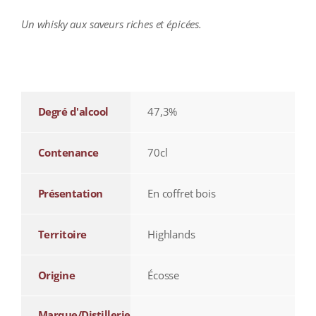
Un whisky aux saveurs riches et épicées.
additional information
Degré d'alcool
47,3%
Contenance
70cl
Présentation
En coffret bois
Territoire
Highlands
Origine
Écosse
Marque/Distillerie