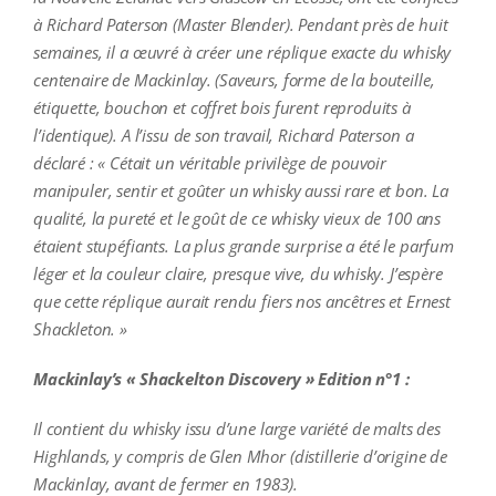
à Richard Paterson (Master Blender). Pendant près de huit
semaines, il a œuvré à créer une réplique exacte du whisky
centenaire de Mackinlay. (Saveurs, forme de la bouteille,
étiquette, bouchon et coffret bois furent reproduits à
l’identique). A l’issu de son travail, Richard Paterson a
déclaré : « Cétait un véritable privilège de pouvoir
manipuler, sentir et goûter un whisky aussi rare et bon. La
qualité, la pureté et le goût de ce whisky vieux de 100 ans
étaient stupéfiants. La plus grande surprise a été le parfum
léger et la couleur claire, presque vive, du whisky. J’espère
que cette réplique aurait rendu fiers nos ancêtres et Ernest
Shackleton. »
Mackinlay’s « Shackelton Discovery » Edition n°1 :
Il contient du whisky issu d’une large variété de malts des
Highlands, y compris de Glen Mhor (distillerie d’origine de
Mackinlay, avant de fermer en 1983).