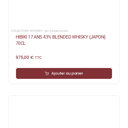
COLLECTORS
,
WHISKIES : Les Exceptionnels
HIBIKI 17 ANS 43% BLENDED WHISKY (JAPON)
70CL
975,00
€
TTC
Ajouter au panier