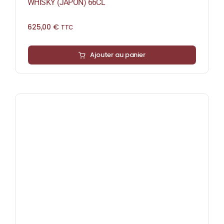
WHISKY (JAPON) 66CL
625,00
€
TTC
Ajouter au panier