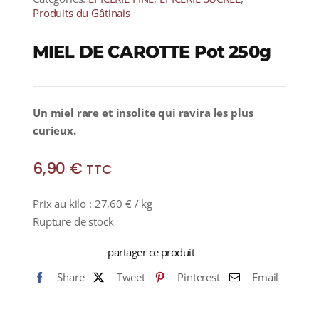
Produits du Gâtinais
MIEL DE CAROTTE Pot 250g
Un miel rare et insolite qui ravira les plus
curieux.
6,90
€
TTC
Prix au kilo :
27,60
€
/ kg
Rupture de stock
partager ce produit
Share
Tweet
Pinterest
Email