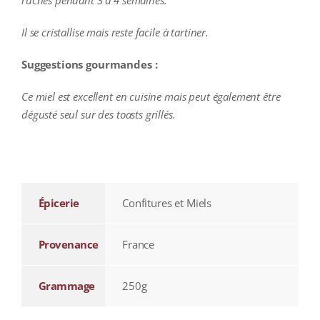
ruches pendant 3 à 4 semaines.
Il se cristallise mais reste facile à tartiner.
Suggestions gourmandes :
Ce miel est excellent en cuisine mais peut également être
dégusté seul sur des toasts grillés.
additional information
Épicerie
Confitures et Miels
Provenance
France
Grammage
250g