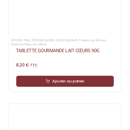
ÉPICERIE FINE
,
ÉPICERIE SUCRÉE
,
IDEES CADEAUX
,
Produits du Gâtinais
,
Sélection Fêtes des Mères
TABLETTE GOURMANDE LAIT CŒURS 90G
8,20
€
TTC
Ajouter au panier