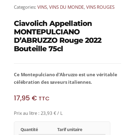
Categories:
VINS
,
VINS DU MONDE
,
VINS ROUGES
Ciavolich Appellation
MONTEPULCIANO
D’ABRUZZO Rouge 2022
Bouteille 75cl
Ce Montepulciano d’Abruzzo est une véritable
célébration des saveurs italiennes.
17,95
€
TTC
Prix au litre :
23,93
€
/ L
Quantité
Tarif unitaire