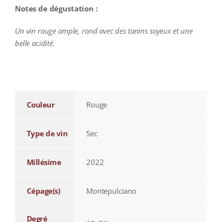
Notes de dégustation :
Un vin rouge ample, rond avec des tanins soyeux et une
belle acidité.
additional information
Couleur
Rouge
Type de vin
Sec
Millésime
2022
Cépage(s)
Montepulciano
Degré