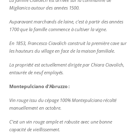
La famille Ciavolich est arrivée sur la communne de
Miglianico autour des années 1500.
Auparavant marchands de laine, c’est à partir des années
1700 que la famille commence à cultiver la vigne.
En 1853, Francesco Ciavolich construit la première cave sur
les hauteurs du village en face de la maison familiale.
La propriété est actuellement dirigée par Chiara Ciavolich,
entourée de neuf employés.
Montepulciano d’Abruzzo :
Vin rouge issu du cépage 100% Montepulciano récolté
manuellement en octobre.
C’est un vin rouge ample et robuste avec une bonne
capacité de vieillissement.