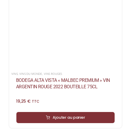
VINS
,
VINS DU MONDE
,
VINS ROUGES
BODEGA ALTA VISTA « MALBEC PREMIUM » VIN
ARGENTIN ROUGE 2022 BOUTEILLE 75CL
19,25
€
TTC
Ajouter au panier