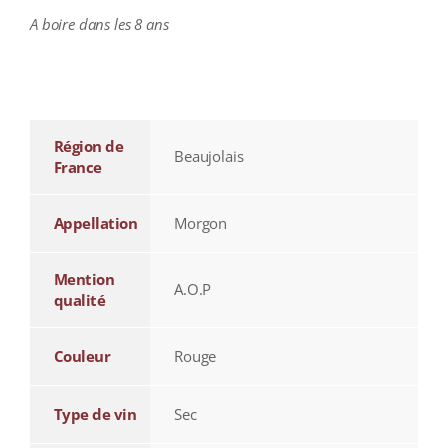
A boire dans les 8 ans
additional information
Région de
Beaujolais
France
Appellation
Morgon
Mention
A.O.P
qualité
Couleur
Rouge
Type de vin
Sec