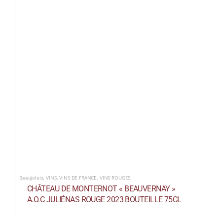
Beaujolais
,
VINS
,
VINS DE FRANCE
,
VINS ROUGES
CHÂTEAU DE MONTERNOT « BEAUVERNAY »
A.O.C JULIÉNAS ROUGE 2023 BOUTEILLE 75CL