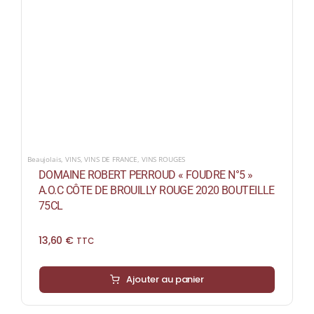
Beaujolais
,
VINS
,
VINS DE FRANCE
,
VINS ROUGES
DOMAINE ROBERT PERROUD « FOUDRE N°5 »
A.O.C CÔTE DE BROUILLY ROUGE 2020 BOUTEILLE
75CL
13,60
€
TTC
Ajouter au panier