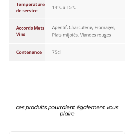
Température
14°C à 15°C
de service
Apéritif, Charcuterie, Fromages,
Accords Mets
Vins
Plats mijotés, Viandes rouges
Contenance
75cl
ces produits pourraient également vous
plaire