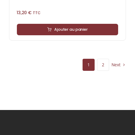
13,20
€
TTC
Ajouter au panier
Next
1
2