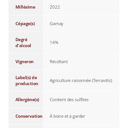
Millésime
2022
Cépage(s)
Gamay
Degré
14%
d'alcool
Vigneron
Récoltant
Label(s) de
Agriculture raisonnée (Terravitis)
production
Allergène(s)
Contient des sulfites
Conservation
À boire et à garder