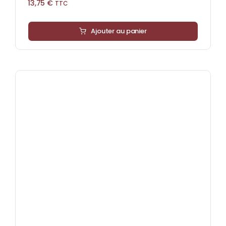
13,75
€
TTC
Ajouter au panier