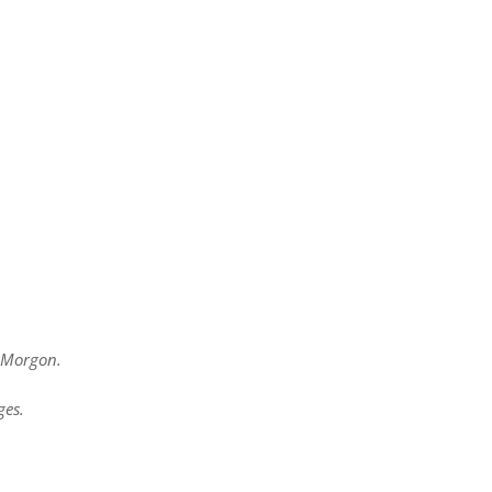
u Morgon.
ges.