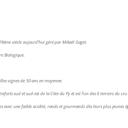
 19ème siècle aujourd’hui géré par Mikaël Gaget.
re Biologique.
illes vignes de 50 ans en moyenne
.
treforts sud et sud-est de la Côte du Py et est l’un des 6 terroirs du cr
ns avec une faible acidité, ronds et gourmands dès leurs plus jeunes â