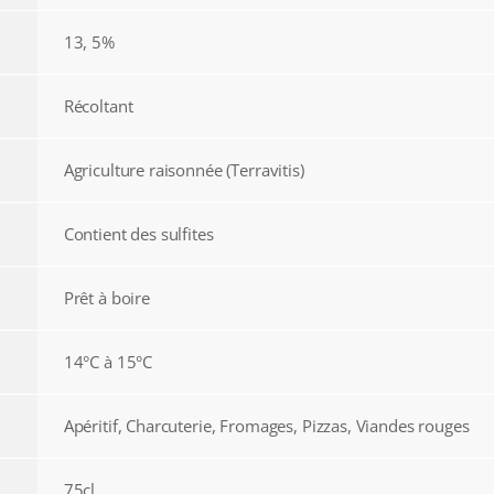
13, 5%
Récoltant
Agriculture raisonnée (Terravitis)
Contient des sulfites
Prêt à boire
14°C à 15°C
Apéritif, Charcuterie, Fromages, Pizzas, Viandes rouges
75cl