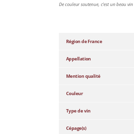
De couleur soutenue, c’est un beau vin 
additional information
Région de France
Appellation
Mention qualité
Couleur
Type de vin
Cépage(s)