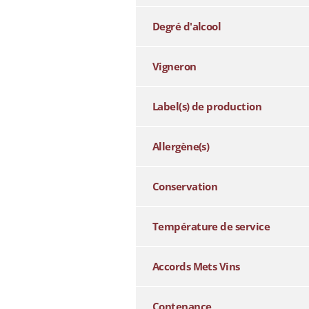
Degré d'alcool
Vigneron
Label(s) de production
Allergène(s)
Conservation
Température de service
Accords Mets Vins
Contenance