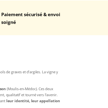
Paiement sécurisé & envoi
soigné
ls de graves et d’argiles. La vigne y
son
(Moulis‑en‑Médoc). Ces deux
 qualitatif et tourné vers l’avenir.
vant
leur identité, leur appellation