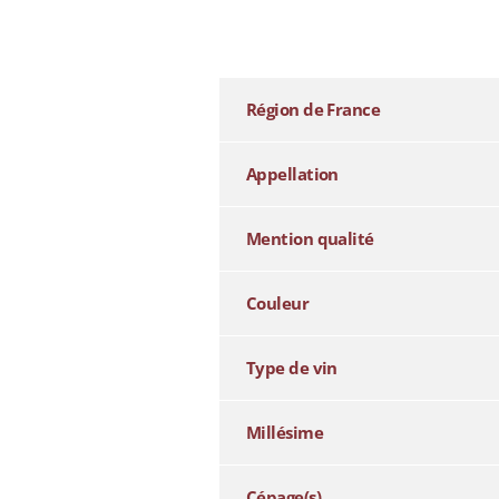
additional information
Région de France
Appellation
Mention qualité
Couleur
Type de vin
Millésime
Cépage(s)