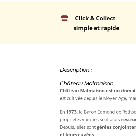
Click & Collect
simple et rapide
Description :
Château Malmaison
Château Malmaison est un domain
est cultivée depuis le Moyen Âge, mai
En
1973
, le Baron Edmond de Rothsc
propriétés voisines sont alors
restru
Depuis, elles sont
gérées conjoint
et leurs cuvées
.