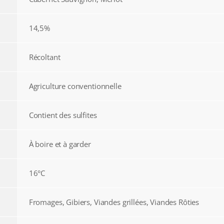
14,5%
Récoltant
Agriculture conventionnelle
Contient des sulfites
À boire et à garder
16°C
Fromages, Gibiers, Viandes grillées, Viandes Rôties