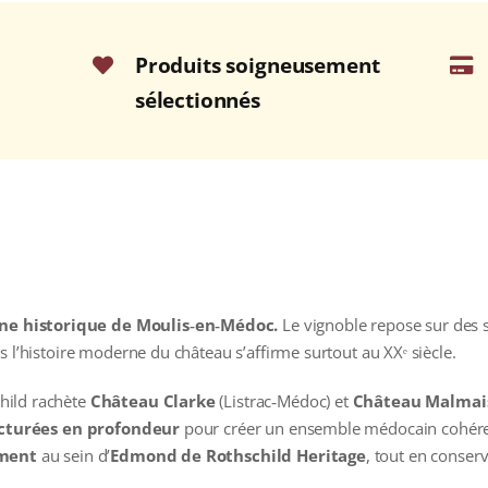
Produits soigneusement
sélectionnés
e historique de Moulis‑en‑Médoc.
Le vignoble repose sur des so
s l’histoire moderne du château s’affirme surtout au XXᵉ siècle.
hild rachète
Château Clarke
(Listrac‑Médoc) et
Château Malmai
cturées en profondeur
pour créer un ensemble médocain cohérent,
ement
au sein d’
Edmond de Rothschild Heritage
, tout en conser