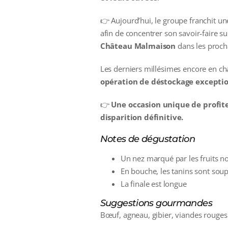
👉 Aujourd’hui, le groupe franchit une
afin de concentrer son savoir‑faire s
Château Malmaison
dans les proch
Les derniers millésimes encore en 
opération de déstockage excepti
👉
Une occasion unique de profit
disparition définitive.
Notes de dégustation
Un nez marqué par les fruits no
En bouche, les tanins sont soup
La finale est longue
Suggestions gourmandes
Bœuf, agneau, gibier, viandes rouges 