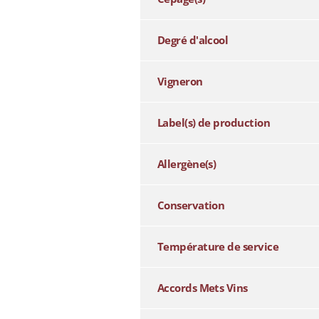
Degré d'alcool
Vigneron
Label(s) de production
Allergène(s)
Conservation
Température de service
Accords Mets Vins