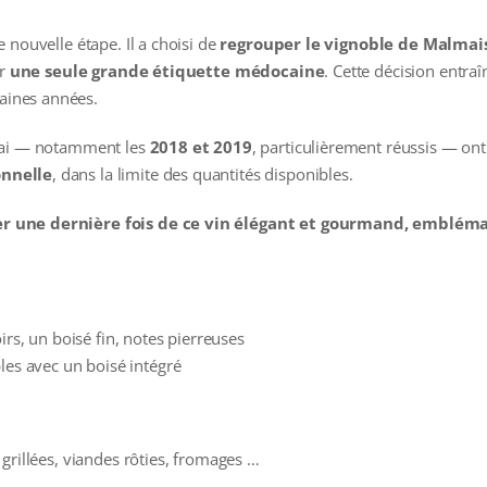
 nouvelle étape. Il a choisi de
regrouper le vignoble de Malmai
ur
une seule grande étiquette médocaine
. Cette décision entraîn
aines années.
chai — notamment les
2018 et 2019
, particulièrement réussis — ont
onnelle
, dans la limite des quantités disponibles.
er une dernière fois de ce vin élégant et gourmand, embléma
irs, un boisé fin, notes pierreuses
les avec un boisé intégré
grillées, viandes rôties, fromages …