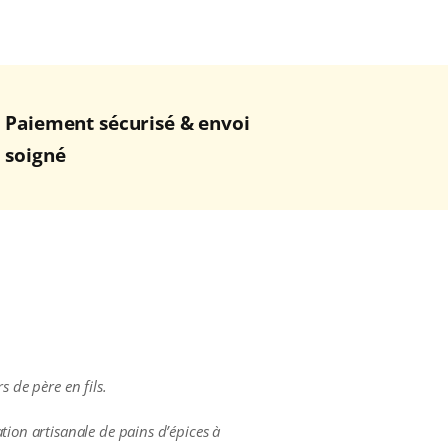
Paiement sécurisé & envoi
soigné
 de père en fils.
tion artisanale de pains d’épices à