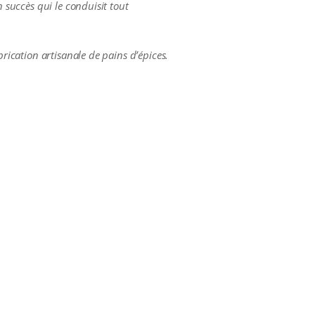
n succès qui le conduisit tout
brication artisanale de pains d’épices.