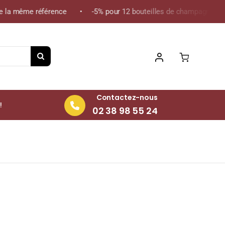
e la même référence • -5% pour 12 bouteilles de champagne de la
Contactez-nous
!
02 38 98 55 24