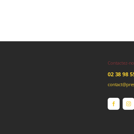
Contactez-n
02 38 98 5
contact@pres