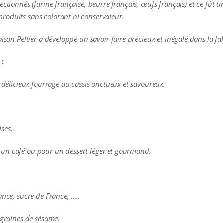
ctionnés (farine française, beurre français, œufs français) et ce fût u
roduits sans colorant ni conservateur.
ison Peltier a développé un savoir-faire précieux et inégalé dans la fa
 :
n délicieux fourrage au cassis onctueux et savoureux.
ses.
un café ou pour un dessert léger et gourmand.
ance, sucre de France, …..
 graines de sésame.