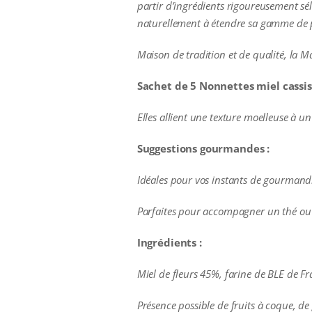
partir d’ingrédients rigoureusement séle
naturellement à étendre sa gamme de p
Maison de tradition et de qualité, la Ma
Sachet de 5 Nonnettes miel cassis
Elles allient une texture moelleuse à u
Suggestions gourmandes :
Idéales pour vos instants de gourmandi
Parfaites pour accompagner un thé ou 
Ingrédients :
Miel de fleurs 45%, farine de BLE de Fr
Présence possible de fruits à coque, de