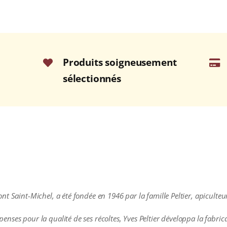
Produits soigneusement
sélectionnés
t Saint-Michel, a été fondée en 1946 par la famille Peltier, apiculteurs
ses pour la qualité de ses récoltes, Yves Peltier développa la fabrica