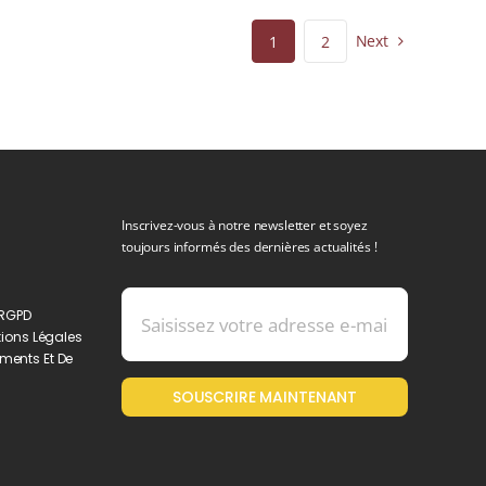
Next
1
2
Inscrivez-vous à notre newsletter et soyez
toujours informés des dernières actualités !
 RGPD
ions Légales
ments Et De
SOUSCRIRE MAINTENANT