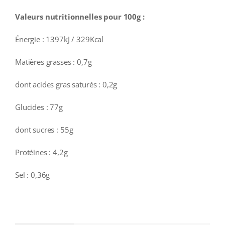
Valeurs nutritionnelles pour 100g :
Énergie : 1397kJ / 329Kcal
Matières grasses : 0,7g
dont acides gras saturés : 0,2g
Glucides : 77g
dont sucres : 55g
Protéines : 4,2g
Sel : 0,36g
additional information