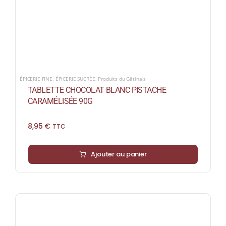
ÉPICERIE FINE
,
ÉPICERIE SUCRÉE
,
Produits du Gâtinais
TABLETTE CHOCOLAT BLANC PISTACHE
CARAMÉLISÉE 90G
8,95
€
TTC
Ajouter au panier