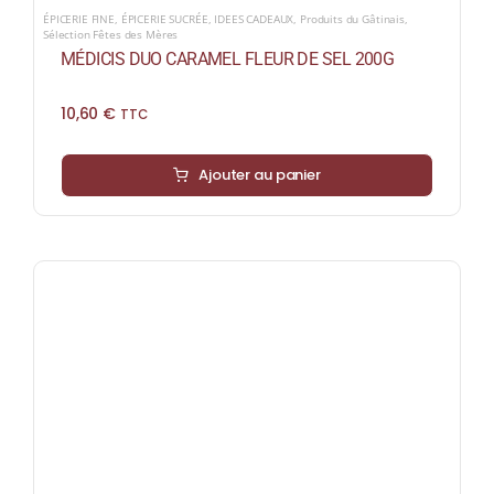
ÉPICERIE FINE
,
ÉPICERIE SUCRÉE
,
IDEES CADEAUX
,
Produits du Gâtinais
,
Sélection Fêtes des Mères
MÉDICIS DUO CARAMEL FLEUR DE SEL 200G
10,60
€
TTC
Ajouter au panier