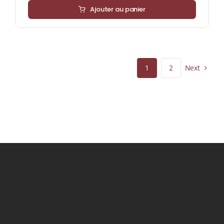
Ajouter au panier
Next
1
2