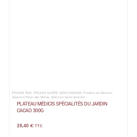
ÉPICERIE FINE
,
ÉPICERIE SUCRÉE
,
IDEES CADEAUX
,
Produits du Gâtinais
,
Sélection Fêtes des Mères
,
Sélection Saint-Valentin
PLATEAU MÉDICIS SPÉCIALITÉS DU JARDIN
CACAO 300G
26,40
€
TTC