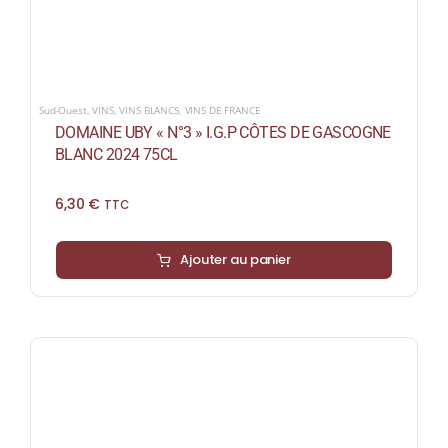
Sud-Ouest
,
VINS
,
VINS BLANCS
,
VINS DE FRANCE
DOMAINE UBY « N°3 » I.G.P CÔTES DE GASCOGNE
BLANC 2024 75CL
6,30
€
TTC
Ajouter au panier