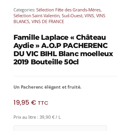
Categories:
Sélection Fête des Grands-Mères
,
Sélection Saint-Valentin
,
Sud-Ouest
,
VINS
,
VINS
BLANCS
,
VINS DE FRANCE
Famille Laplace « Château
Aydie » A.O.P PACHERENC
DU VIC BIHL Blanc moelleux
2019 Bouteille 50cl
Un Pacherenc élégant et fruité.
19,95
€
TTC
Prix au litre :
39,90
€
/ L