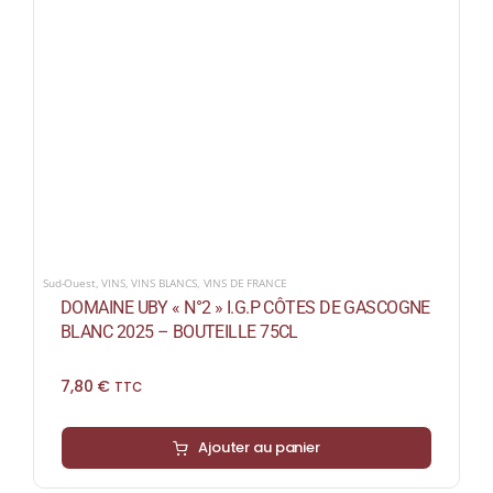
Sud-Ouest
,
VINS
,
VINS BLANCS
,
VINS DE FRANCE
DOMAINE UBY « N°2 » I.G.P CÔTES DE GASCOGNE
BLANC 2025 – BOUTEILLE 75CL
7,80
€
TTC
Ajouter au panier