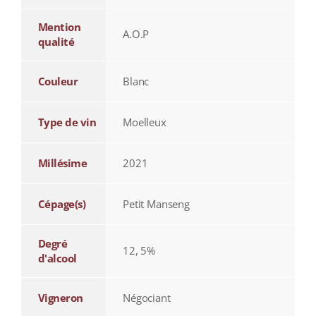
Mention
A.O.P
qualité
Couleur
Blanc
Type de vin
Moelleux
Millésime
2021
Cépage(s)
Petit Manseng
Degré
12, 5%
d'alcool
Vigneron
Négociant