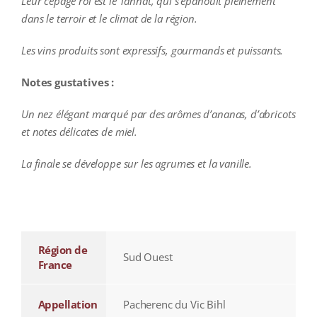
Leur cépage roi est le Tannat, qui s’épanouit pleinement
dans le terroir et le climat de la région.
Les vins produits sont expressifs, gourmands et puissants.
Notes gustatives :
Un nez élégant marqué par des arômes d’ananas, d’abricots
et notes délicates de miel.
La finale se développe sur les agrumes et la vanille.
additional information
Région de
Sud Ouest
France
Appellation
Pacherenc du Vic Bihl