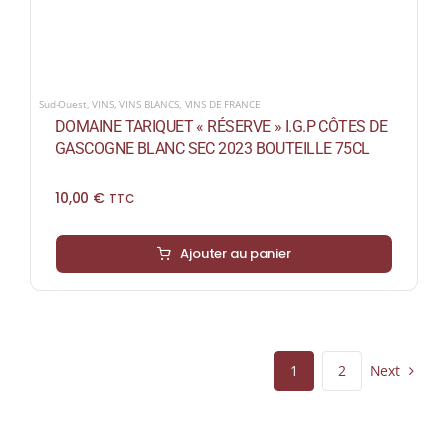
Sud-Ouest
,
VINS
,
VINS BLANCS
,
VINS DE FRANCE
DOMAINE TARIQUET « RÉSERVE » I.G.P CÔTES DE
GASCOGNE BLANC SEC 2023 BOUTEILLE 75CL
10,00
€
TTC
Ajouter au panier
Next
1
2