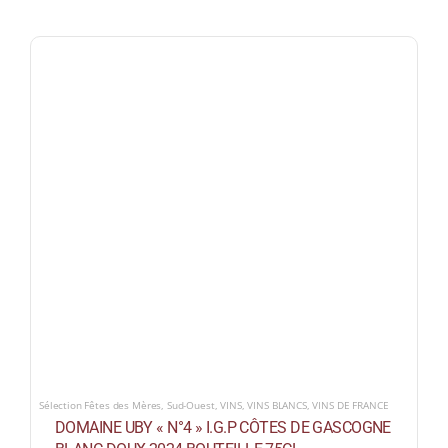
Sélection Fêtes des Mères
,
Sud-Ouest
,
VINS
,
VINS BLANCS
,
VINS DE FRANCE
DOMAINE UBY « N°4 » I.G.P CÔTES DE GASCOGNE