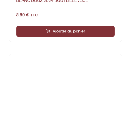
BLANC DOUX 2024 BOUTEILLE 75CL
8,80
€
TTC
Ajouter au panier