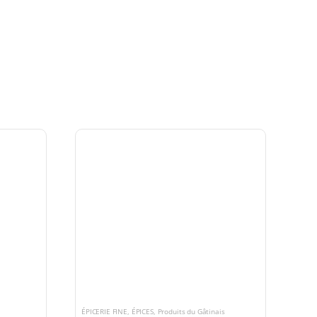
ÉPICERIE FINE
,
ÉPICES
,
Produits du Gâtinais