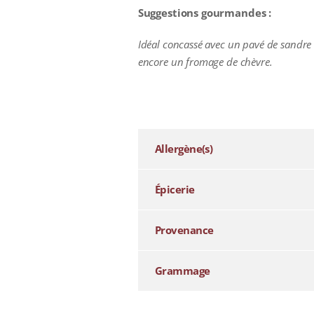
Suggestions gourmandes :
Idéal concassé avec un pavé de sandre r
encore un fromage de chèvre.
additional information
Allergène(s)
Épicerie
Provenance
Grammage