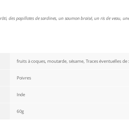
ôti, des papillotes de sardines, un saumon braisé, un ris de veau, une
fruits à coques, moutarde, sésame, Traces éventuelles de :
Poivres
Inde
60g