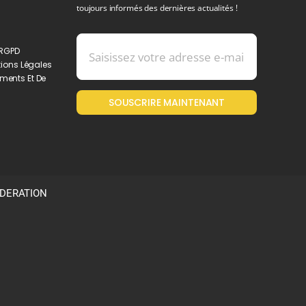
toujours informés des dernières actualités !
 RGPD
ions Légales
ments Et De
SOUSCRIRE MAINTENANT
ODERATION