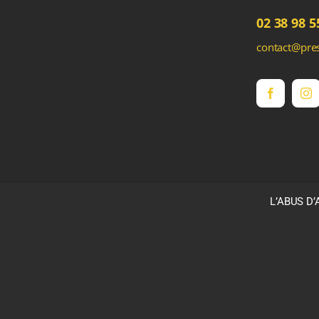
02 38 98 5
contact@pres
L’ABUS D