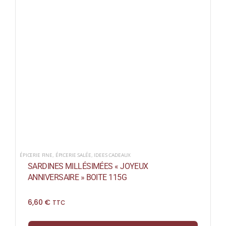
ÉPICERIE FINE
,
ÉPICERIE SALÉE
,
IDEES CADEAUX
SARDINES MILLÉSIMÉES « JOYEUX
ANNIVERSAIRE » BOITE 115G
6,60
€
TTC