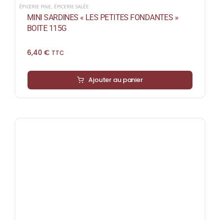
ÉPICERIE FINE
,
ÉPICERIE SALÉE
MINI SARDINES « LES PETITES FONDANTES »
BOITE 115G
6,40
€
TTC
Ajouter au panier