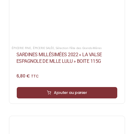
ÉPICERIE FINE
,
ÉPICERIE SALÉE
,
Sélection Fête des Grands-Mères
SARDINES MILLÉSIMÉES 2022 « LA VALSE
ESPAGNOLE DE MLLE LULU » BOITE 115G
6,80
€
TTC
Ajouter au panier