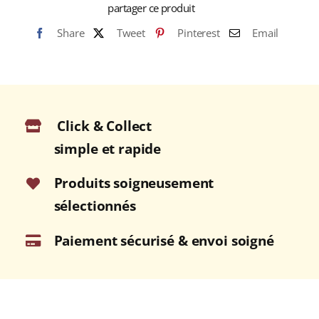
partager ce produit
Sachet
Share
Tweet
Pinterest
Email
500g
Click & Collect
simple et rapide
Produits soigneusement
sélectionnés
Paiement sécurisé & envoi soigné