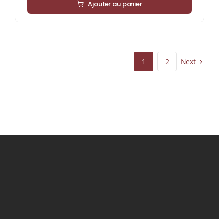
Ajouter au panier
Next
1
2