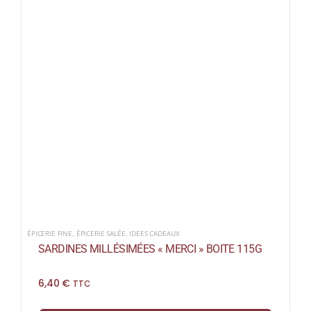
ÉPICERIE FINE
,
ÉPICERIE SALÉE
,
IDEES CADEAUX
SARDINES MILLÉSIMÉES « MERCI » BOITE 115G
6,40
€
TTC