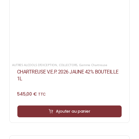
AUTRES ALCOOLS D'EXCEPTION
,
COLLECTORS
,
Gamme Chartreuse
CHARTREUSE V.E.P. 2026 JAUNE 42% BOUTEILLE
1L
545,00
€
TTC
Ajouter au panier