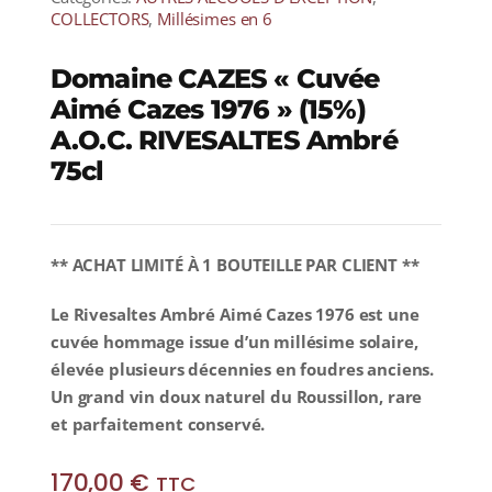
COLLECTORS
,
Millésimes en 6
Domaine CAZES « Cuvée
Aimé Cazes 1976 » (15%)
A.O.C. RIVESALTES Ambré
75cl
** ACHAT LIMITÉ À 1 BOUTEILLE PAR CLIENT **
Le Rivesaltes Ambré Aimé Cazes 1976 est une
cuvée hommage issue d’un millésime solaire,
élevée plusieurs décennies en foudres anciens.
Un grand vin doux naturel du Roussillon, rare
et parfaitement conservé.
170,00
€
TTC