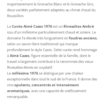
majoritairement le Grenache Blanc et le Grenache Gris,
deux variétés parfaitement adaptées au climat chaud du
Roussillon.
La
Cuvée Aimé Cazes 1976
est un
Rivesaltes Ambré
issu d’un millésime particulièrement chaud et solaire. Le
domaine l’a élevée très longuement en
foudres anciens
,
selon un savoir‑faire traditionnel qui marque
profondément le style Cazes. Cette cuvée rend hommage
à
Aimé Cazes
, figure essentielle de la famille, dont le
travail a largement contribué à la renommée des vieux
Rivesaltes élevés en oxydatif.
Le
millésime 1976
se distingue par une chaleur
exceptionnelle dans tout le sud de la France. Il donne des
vins
opulents, concentrés et intensément
aromatiques
, avec une capacité de vieillissement
remarquable.