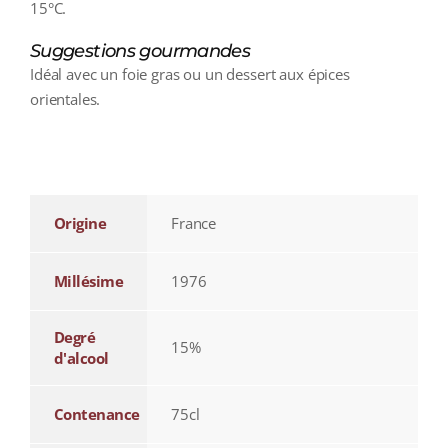
15°C.
Suggestions gourmandes
Idéal avec un foie gras ou un dessert aux épices
orientales.
additional information
Origine
France
Millésime
1976
Degré
15%
d'alcool
Contenance
75cl