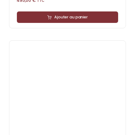
495,00
€
TTC
Ajouter au panier