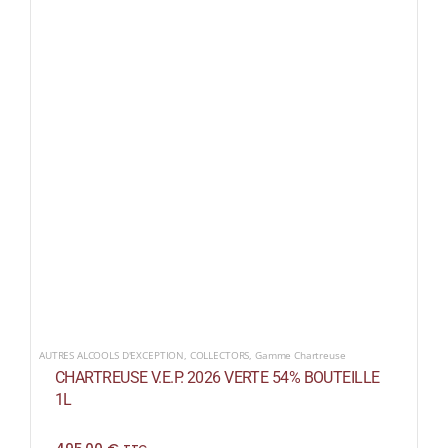
AUTRES ALCOOLS D'EXCEPTION
,
COLLECTORS
,
Gamme Chartreuse
CHARTREUSE V.E.P. 2026 VERTE 54% BOUTEILLE
1L