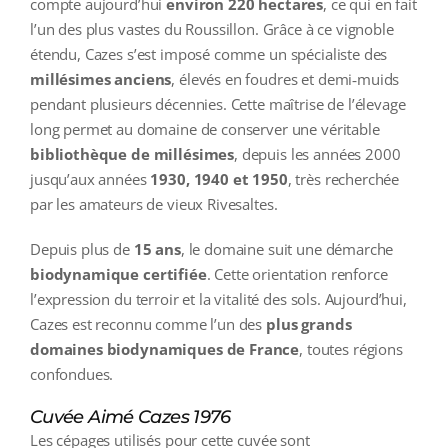
compte aujourd’hui
environ 220 hectares
, ce qui en fait
l’un des plus vastes du Roussillon. Grâce à ce vignoble
étendu, Cazes s’est imposé comme un spécialiste des
millésimes anciens
, élevés en foudres et demi‑muids
pendant plusieurs décennies. Cette maîtrise de l’élevage
long permet au domaine de conserver une véritable
bibliothèque de millésimes
, depuis les années 2000
jusqu’aux années
1930, 1940 et 1950
, très recherchée
par les amateurs de vieux Rivesaltes.
Depuis plus de
15 ans
, le domaine suit une démarche
biodynamique certifiée
. Cette orientation renforce
l’expression du terroir et la vitalité des sols. Aujourd’hui,
Cazes est reconnu comme l’un des
plus grands
domaines biodynamiques de France
, toutes régions
confondues.
Cuvée Aimé Cazes 1976
Les
cépages
utilisés pour cette cuvée sont