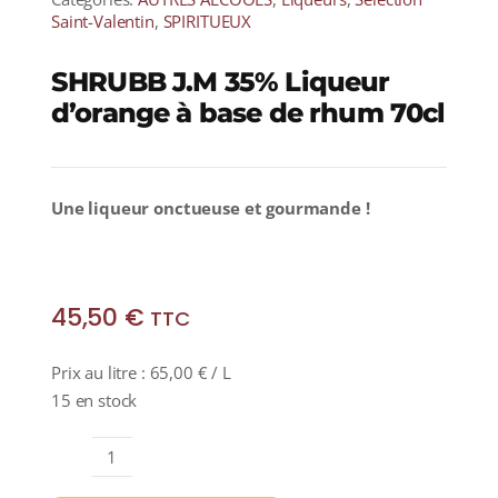
Saint-Valentin
,
SPIRITUEUX
SHRUBB J.M 35% Liqueur
d’orange à base de rhum 70cl
Une liqueur onctueuse et gourmande !
45,50
€
TTC
Prix au litre :
65,00
€
/ L
15 en stock
quantité
de