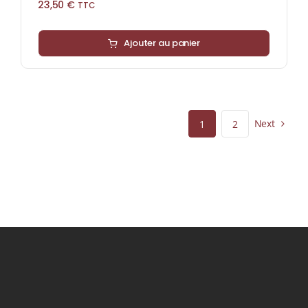
23,50
€
TTC
Ajouter au panier
Next
1
2