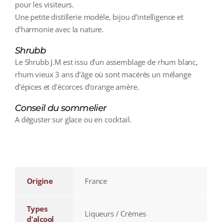
pour les visiteurs.
U
ne petite distillerie modèle, bijou d’intelligence et
d’harmonie avec la nature.
Shrubb
Le Shrubb J.M est issu d’un assemblage de rhum blanc,
rhum vieux 3 ans d’âge où sont macérés un mélange
d’épices et d’écorces d’orange amère.
Conseil du sommelier
A déguster sur glace ou en cocktail.
additional information
Origine
France
Types
Liqueurs / Crèmes
d'alcool