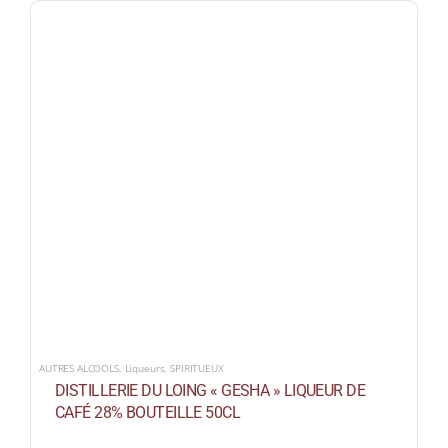
AUTRES ALCOOLS
,
Liqueurs
,
SPIRITUEUX
DISTILLERIE DU LOING « GESHA » LIQUEUR DE
CAFÉ 28% BOUTEILLE 50CL