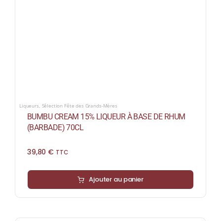
Liqueurs
,
Sélection Fête des Grands-Mères
BUMBU CREAM 15% LIQUEUR À BASE DE RHUM
(BARBADE) 70CL
39,80
€
TTC
Ajouter au panier