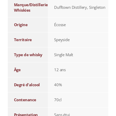
Marque/Distillerie
Dufftown Distillery, Singleton
Whiskies
Origine
Écosse
Territoire
Speyside
Type de whisky
Single Malt
Âge
12 ans
Degré d'alcool
40%
Contenance
70cl
Présentation
Sans étui