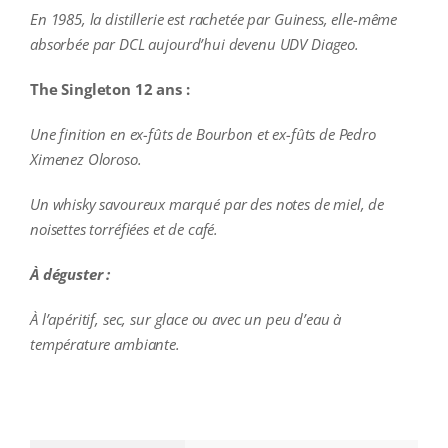
En 1985, la distillerie est rachetée par Guiness, elle-même
absorbée par DCL aujourd’hui devenu UDV Diageo.
The Singleton 12 ans :
Une finition en ex-fûts de Bourbon et ex-fûts de Pedro
Ximenez Oloroso.
Un whisky savoureux marqué par des notes de miel, de
noisettes torréfiées et de café.
À déguster :
À l’apéritif, sec, sur glace ou avec un peu d’eau à
température ambiante.
additional information