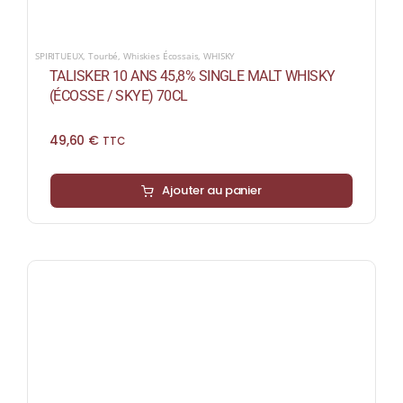
SPIRITUEUX
,
Tourbé
,
Whiskies Écossais
,
WHISKY
TALISKER 10 ANS 45,8% SINGLE MALT WHISKY
(ÉCOSSE / SKYE) 70CL
49,60
€
TTC
Ajouter au panier