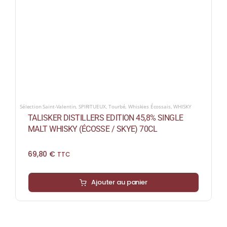
Sélection Saint-Valentin
,
SPIRITUEUX
,
Tourbé
,
Whiskies Écossais
,
WHISKY
TALISKER DISTILLERS EDITION 45,8% SINGLE
MALT WHISKY (ÉCOSSE / SKYE) 70CL
69,80
€
TTC
Ajouter au panier