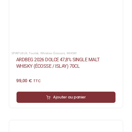
SPIRITUEUX
,
Tourbé
,
Whiskies Écossais
,
WHISKY
ARDBEG 2026 DOLCE 47,8% SINGLE MALT
WHISKY (ÉCOSSE / ISLAY) 70CL
99,00
€
TTC
Ajouter au panier