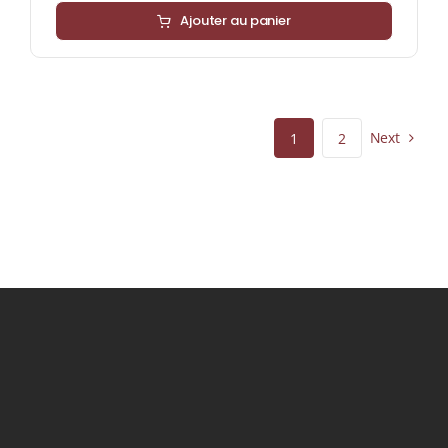
Ajouter au panier
Next
1
2