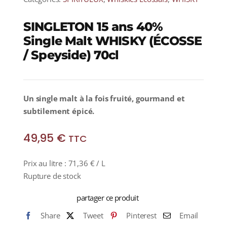
SINGLETON 15 ans 40%
Single Malt WHISKY (ÉCOSSE
/ Speyside) 70cl
Un
single malt à la fois fruité, gourmand et
subtilement épicé.
49,95
€
TTC
Prix au litre :
71,36
€
/ L
Rupture de stock
partager ce produit
Share
Tweet
Pinterest
Email