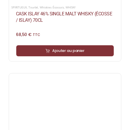
SPIRITUEUX
,
Tourbé
,
Whiskies Écossais
,
WHISKY
CASK ISLAY 46% SINGLE MALT WHISKY (ÉCOSSE
/ ISLAY) 70CL
68,50
€
TTC
Ajouter au panier