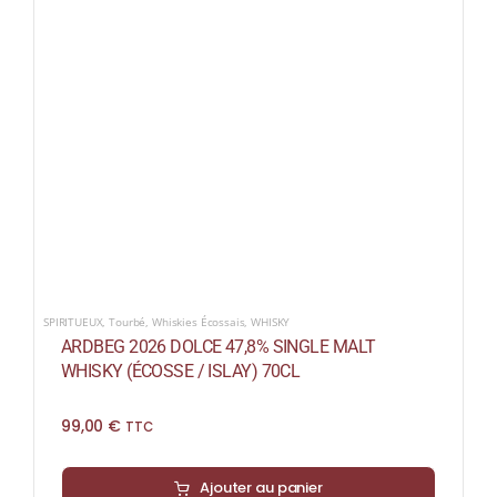
SPIRITUEUX
,
Tourbé
,
Whiskies Écossais
,
WHISKY
ARDBEG 2026 DOLCE 47,8% SINGLE MALT
WHISKY (ÉCOSSE / ISLAY) 70CL
99,00
€
TTC
Ajouter au panier