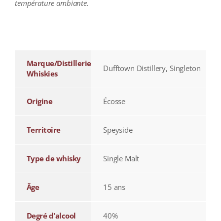
température ambiante.
additional information
Marque/Distillerie
Dufftown Distillery, Singleton
Whiskies
Origine
Écosse
Territoire
Speyside
Type de whisky
Single Malt
Âge
15 ans
Degré d'alcool
40%