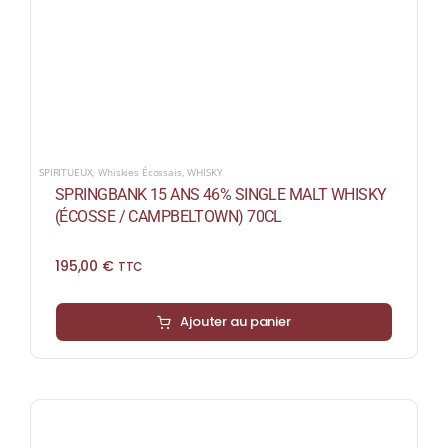
SPIRITUEUX
,
Whiskies Écossais
,
WHISKY
SPRINGBANK 15 ANS 46% SINGLE MALT WHISKY
(ÉCOSSE / CAMPBELTOWN) 70CL
195,00
€
TTC
Ajouter au panier