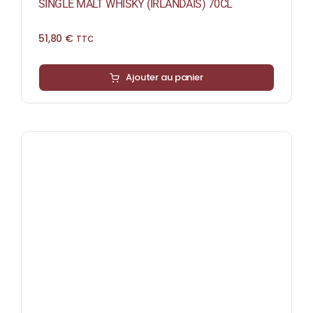
SINGLE MALT WHISKY (IRLANDAIS) 70CL
51,80
€
TTC
Ajouter au panier