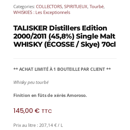
Categories:
COLLECTORS
,
SPIRITUEUX
,
Tourbé
,
WHISKIES : Les Exceptionnels
TALISKER Distillers Edition
2000/2011 (45,8%) Single Malt
WHISKY (ÉCOSSE / Skye) 70cl
** ACHAT LIMITÉ À
1 BOUTEILLE PAR CLIENT **
Whisky peu tourbé
Finition en fûts de xérès Amoroso.
145,00
€
TTC
Prix au litre :
207,14
€
/ L