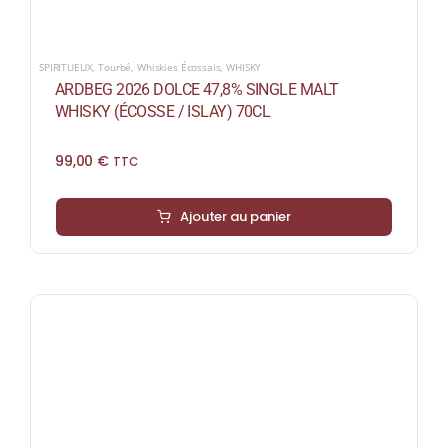
SPIRITUEUX
,
Tourbé
,
Whiskies Écossais
,
WHISKY
ARDBEG 2026 DOLCE 47,8% SINGLE MALT
WHISKY (ÉCOSSE / ISLAY) 70CL
99,00
€
TTC
Ajouter au panier