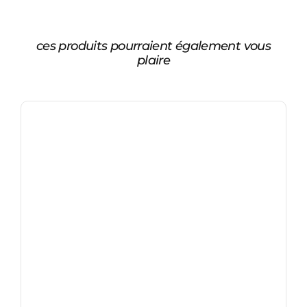
ces produits pourraient également vous
plaire