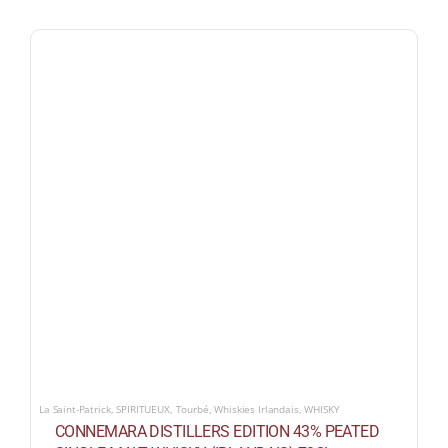
La Saint-Patrick
,
SPIRITUEUX
,
Tourbé
,
Whiskies Irlandais
,
WHISKY
CONNEMARA DISTILLERS EDITION 43% PEATED