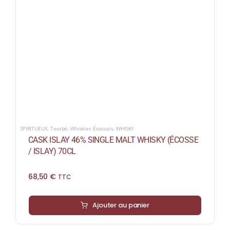
SPIRITUEUX
,
Tourbé
,
Whiskies Écossais
,
WHISKY
CASK ISLAY 46% SINGLE MALT WHISKY (ÉCOSSE
/ ISLAY) 70CL
68,50
€
TTC
Ajouter au panier