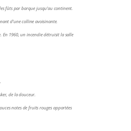
es fûts par barque jusqu’au continent.
enant d’une colline avoisinante.
. En 1960, un incendie détruisit la salle
.
sker, de la douceur.
douces notes de fruits rouges apportées