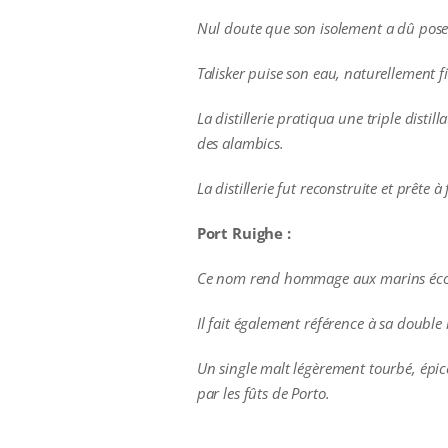
Nul doute que son isolement a dû poser
Talisker puise son eau, naturellement fi
La distillerie pratiqua une triple disti
des alambics.
La distillerie fut reconstruite et prête 
Port Ruighe :
Ce nom rend hommage aux marins écossa
Il fait également référence à sa double 
Un single malt légèrement tourbé, épicé
par les fûts de Porto.
additional information