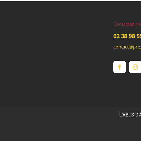
Contactez-n
02 38 98 5
contact@pres
L’ABUS D