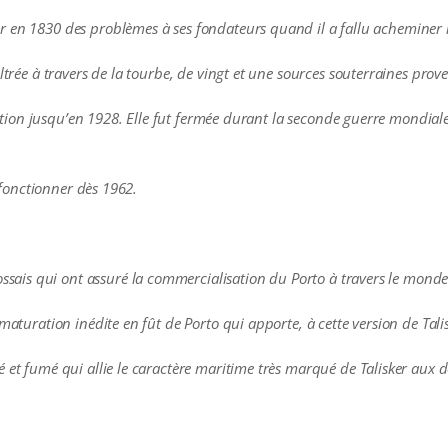
 en 1830 des problèmes à ses fondateurs quand il a fallu acheminer l
ltrée à travers de la tourbe, de vingt et une sources souterraines prov
llation jusqu’en 1928. Elle fut fermée durant la seconde guerre mondiale
à fonctionner dès 1962.
is qui ont assuré la commercialisation du Porto à travers le monde
maturation inédite en fût de Porto qui apporte, à cette version de Tali
 et fumé qui allie le caractère maritime très marqué de Talisker aux 