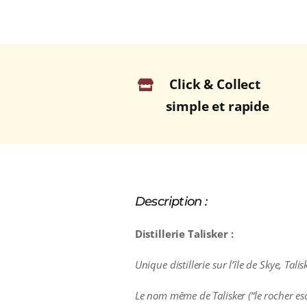
Click & Collect
simple et rapide
Description :
Distillerie Talisker :
Unique distillerie sur l’île de Skye, T
Le nom même de Talisker (“le rocher e