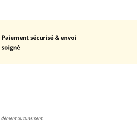
Paiement sécurisé & envoi
soigné
e ne dément aucunement.