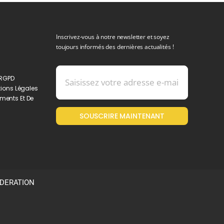
Inscrivez-vous à notre newsletter et soyez
toujours informés des dernières actualités !
 RGPD
ions Légales
ments Et De
SOUSCRIRE MAINTENANT
ODERATION