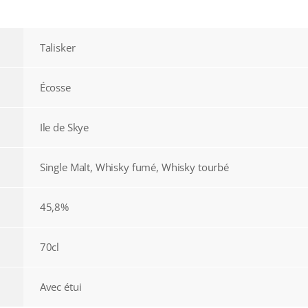
Talisker
Écosse
Ile de Skye
Single Malt, Whisky fumé, Whisky tourbé
45,8%
70cl
Avec étui