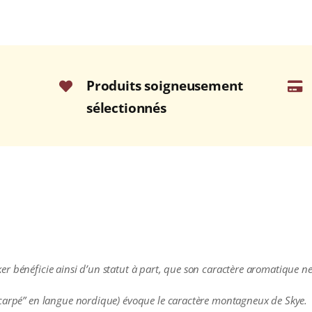
Produits soigneusement
sélectionnés
alisker bénéficie ainsi d’un statut à part, que son caractère aromatiqu
scarpé” en langue nordique) évoque le caractère montagneux de Skye.