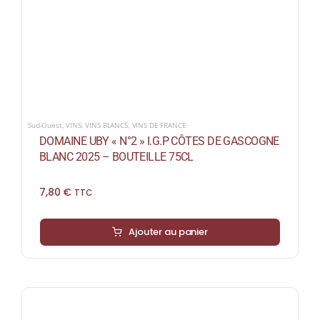
Sud-Ouest
,
VINS
,
VINS BLANCS
,
VINS DE FRANCE
DOMAINE UBY « N°2 » I.G.P CÔTES DE GASCOGNE
BLANC 2025 – BOUTEILLE 75CL
7,80
€
TTC
Ajouter au panier