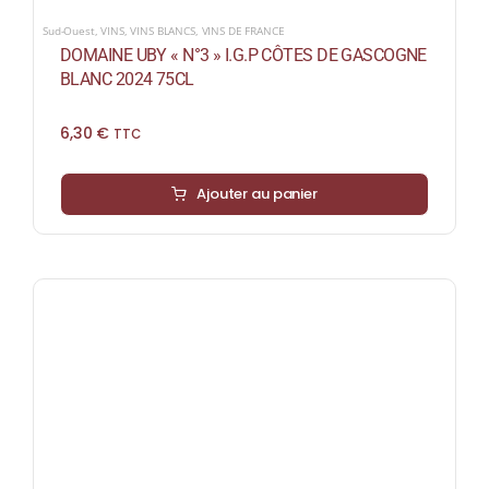
Sud-Ouest
,
VINS
,
VINS BLANCS
,
VINS DE FRANCE
DOMAINE UBY « N°3 » I.G.P CÔTES DE GASCOGNE
BLANC 2024 75CL
6,30
€
TTC
Ajouter au panier