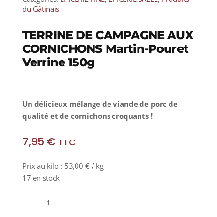
du Gâtinais
TERRINE DE CAMPAGNE AUX
CORNICHONS Martin-Pouret
Verrine 150g
Un délicieux mélange de viande de porc de
qualité et de cornichons croquants !
7,95
€
TTC
Prix au kilo :
53,00
€
/ kg
17 en stock
quantité