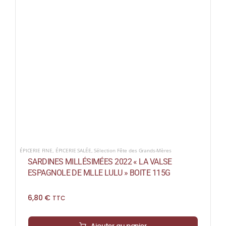
ÉPICERIE FINE
,
ÉPICERIE SALÉE
,
Sélection Fête des Grands-Mères
SARDINES MILLÉSIMÉES 2022 « LA VALSE
ESPAGNOLE DE MLLE LULU » BOITE 115G
6,80
€
TTC
Ajouter au panier