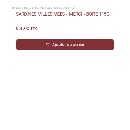
ÉPICERIE FINE
,
ÉPICERIE SALÉE
,
IDEES CADEAUX
SARDINES MILLÉSIMÉES « MERCI » BOITE 115G
6,40
€
TTC
Ajouter au panier