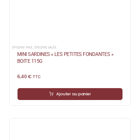
ÉPICERIE FINE
,
ÉPICERIE SALÉE
MINI SARDINES « LES PETITES FONDANTES »
BOITE 115G
6,40
€
TTC
Ajouter au panier