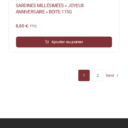
SARDINES MILLÉSIMÉES « JOYEUX
ANNIVERSAIRE » BOITE 115G
6,60
€
TTC
Ajouter au panier
Next
1
2