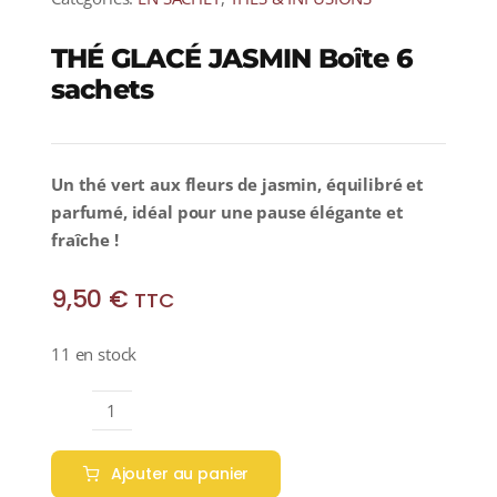
THÉ GLACÉ JASMIN Boîte 6
sachets
Un thé vert aux fleurs de jasmin, équilibré et
parfumé, idéal pour une pause élégante et
fraîche !
9,50
€
TTC
11 en stock
quantité
de
Ajouter au panier
THÉ