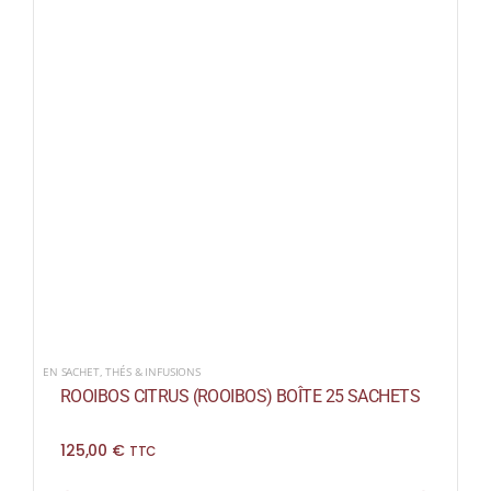
EN SACHET
,
THÉS & INFUSIONS
ROOIBOS CITRUS (ROOIBOS) BOÎTE 25 SACHETS
125,00
€
TTC