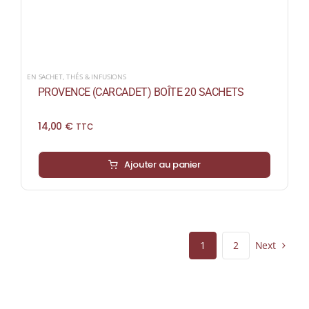
EN SACHET
,
THÉS & INFUSIONS
PROVENCE (CARCADET) BOÎTE 20 SACHETS
14,00
€
TTC
Ajouter au panier
Next
1
2