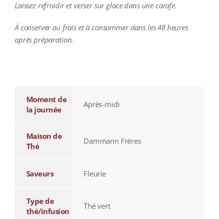
Laissez refroidir et verser sur glace dans une carafe.
À conserver au frais et à consommer dans les 48 heures
après préparation.
additional information
Moment de
Après-midi
la journée
Maison de
Dammann Frères
Thé
Saveurs
Fleurie
Type de
Thé vert
thé/infusion