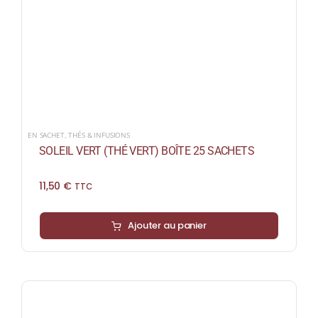
EN SACHET
,
THÉS & INFUSIONS
SOLEIL VERT (THÉ VERT) BOÎTE 25 SACHETS
11,50
€
TTC
Ajouter au panier