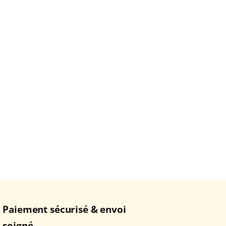
Paiement sécurisé & envoi
soigné