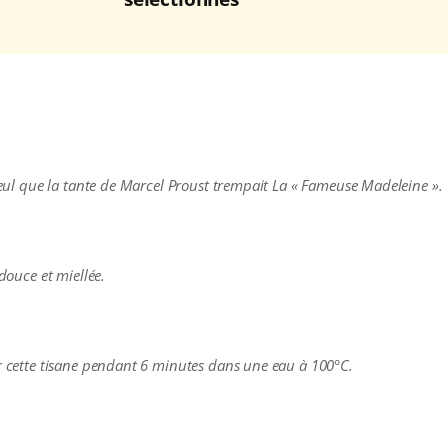
lleul que la tante de Marcel Proust trempait La « Fameuse Madeleine ».
 douce et miellée.
er cette tisane pendant 6 minutes dans une eau à 100°C.