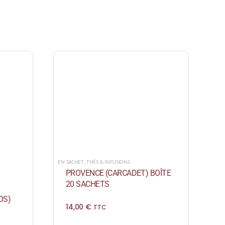
EN SACHET
,
THÉS & INFUSIONS
PROVENCE (CARCADET) BOÎTE
20 SACHETS
OS)
14,00
€
TTC