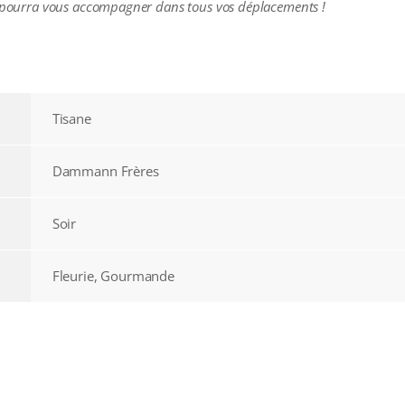
le pourra vous accompagner dans tous vos déplacements !
Tisane
Dammann Frères
Soir
Fleurie, Gourmande