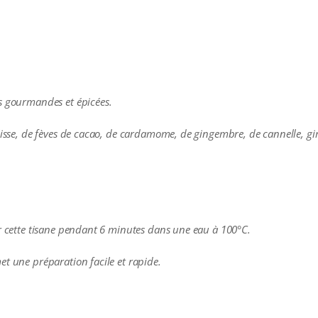
s gourmandes et épicées.
lisse, de fèves de cacao, de cardamome, de gingembre, de cannelle, giro
er cette tisane pendant 6 minutes dans une eau à 100°C.
et une préparation facile et rapide.