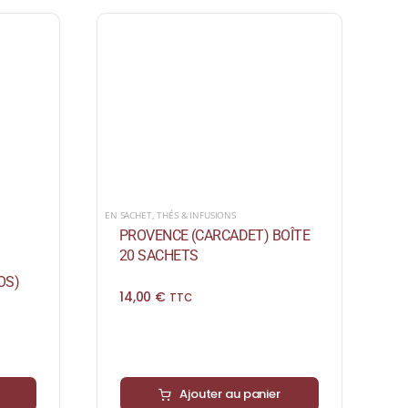
EN SACHET
,
THÉS & INFUSIONS
PROVENCE (CARCADET) BOÎTE
20 SACHETS
OS)
14,00
€
TTC
Ajouter au panier