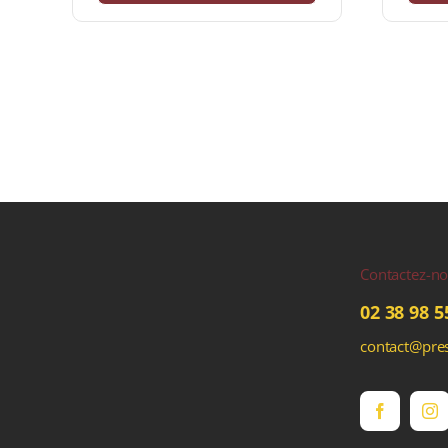
Contactez-n
02 38 98 5
contact@pres