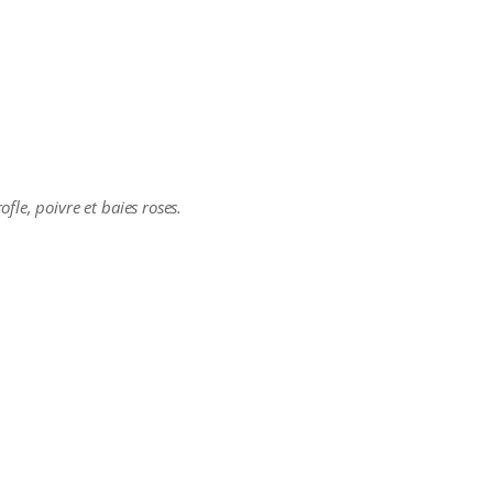
fle, poivre et baies roses.