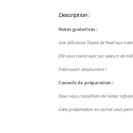
Description :
Notes gustatives :
Une délicieuse Tisane de Noël aux note
Elle vous ravira avec ses saveurs de mé
À découvrir absolument !
Conseils de préparation :
Nous vous conseillons de laisser infus
Cette présentation en sachet vous perm
additional information