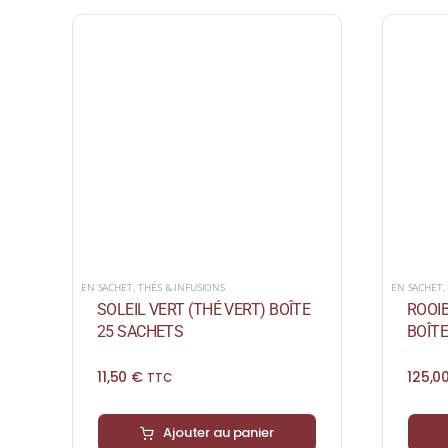
EN SACHET
,
THÉS & INFUSIONS
EN SACHET
SOLEIL VERT (THÉ VERT) BOÎTE
ROOIB
25 SACHETS
BOÎTE
11,50
€
125,0
TTC
Ajouter au panier