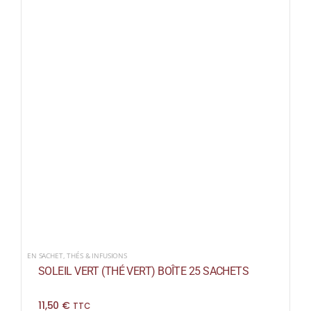
EN SACHET
,
THÉS & INFUSIONS
SOLEIL VERT (THÉ VERT) BOÎTE 25 SACHETS
11,50
€
TTC