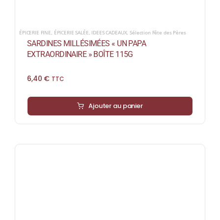
ÉPICERIE FINE
,
ÉPICERIE SALÉE
,
IDEES CADEAUX
,
Sélection Fête des Pères
SARDINES MILLÉSIMÉES « UN PAPA
EXTRAORDINAIRE » BOÎTE 115G
6,40
€
TTC
Ajouter au panier