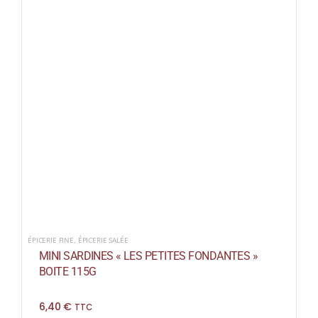
ÉPICERIE FINE
,
ÉPICERIE SALÉE
MINI SARDINES « LES PETITES FONDANTES »
BOITE 115G
6,40
€
TTC