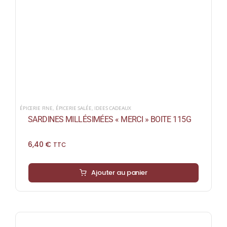
ÉPICERIE FINE
,
ÉPICERIE SALÉE
,
IDEES CADEAUX
SARDINES MILLÉSIMÉES « MERCI » BOITE 115G
6,40
€
TTC
Ajouter au panier