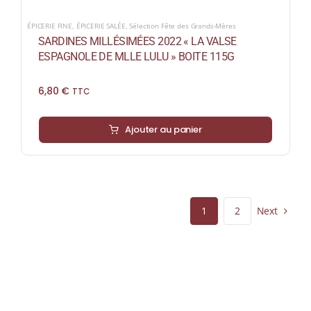
ÉPICERIE FINE
,
ÉPICERIE SALÉE
,
Sélection Fête des Grands-Mères
SARDINES MILLÉSIMÉES 2022 « LA VALSE
ESPAGNOLE DE MLLE LULU » BOITE 115G
6,80
€
TTC
Ajouter au panier
Next
1
2