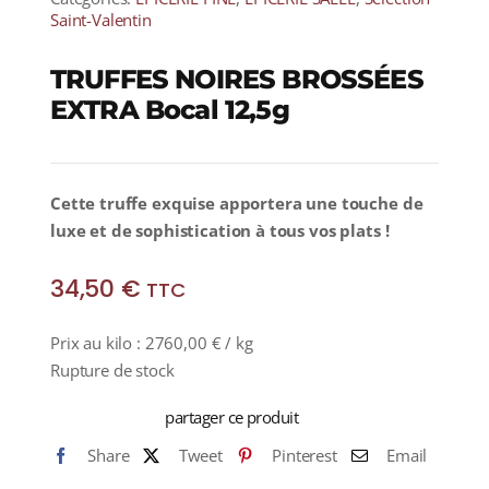
Saint-Valentin
TRUFFES NOIRES BROSSÉES
EXTRA Bocal 12,5g
Cette truffe exquise apportera une touche de
luxe et de sophistication à tous vos plats !
34,50
€
TTC
Prix au kilo :
2760,00
€
/ kg
Rupture de stock
partager ce produit
Share
Tweet
Pinterest
Email