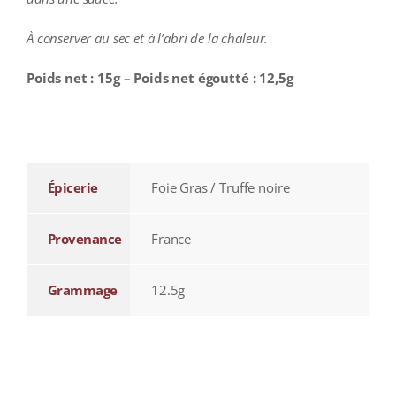
À conserver au sec et à l’abri de la chaleur.
Poids net : 15g – Poids net égoutté : 12,5g
additional information
Épicerie
Foie Gras / Truffe noire
Provenance
France
Grammage
12.5g