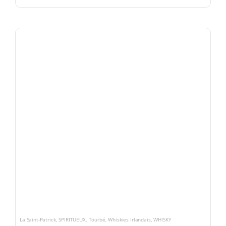
La Saint-Patrick
,
SPIRITUEUX
,
Tourbé
,
Whiskies Irlandais
,
WHISKY