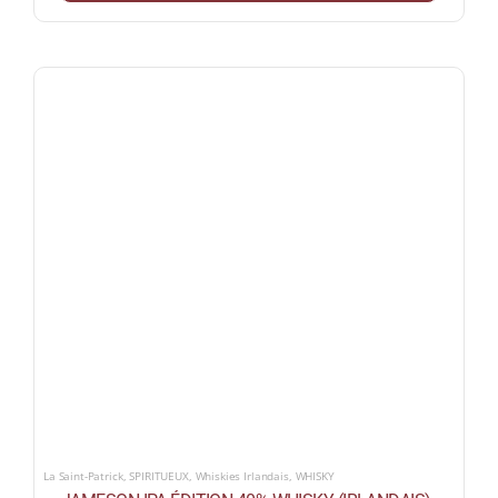
La Saint-Patrick
,
SPIRITUEUX
,
Whiskies Irlandais
,
WHISKY