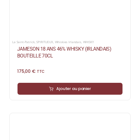
La Saint-Patrick
,
SPIRITUEUX
,
Whiskies Irlandais
,
WHISKY
JAMESON 18 ANS 46% WHISKY (IRLANDAIS)
BOUTEILLE 70CL
175,00
€
TTC
Ajouter au panier