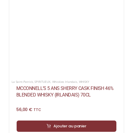
La Saint-Patrick
,
SPIRITUEUX
,
Whiskies Irlandais
,
WHISKY
MCCONNELL’S 5 ANS SHERRY CASK FINISH 46%
BLENDED WHISKY (IRLANDAIS) 70CL
56,00
€
TTC
Ajouter au panier