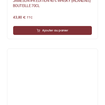
JAMESON IPA ÉDITION 40% WHISKY (IRLANDAIS)
BOUTEILLE 70CL
43,80
€
TTC
Ajouter au panier