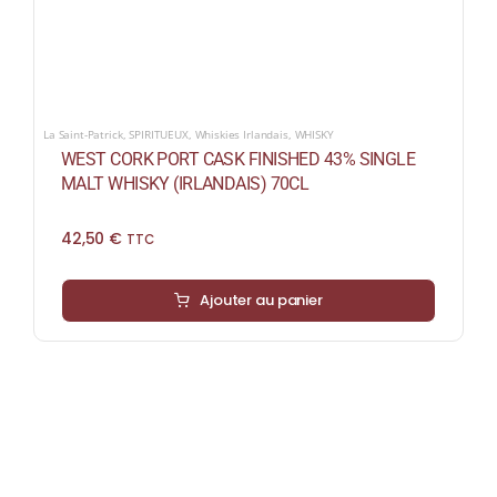
La Saint-Patrick
,
SPIRITUEUX
,
Whiskies Irlandais
,
WHISKY
WEST CORK PORT CASK FINISHED 43% SINGLE
MALT WHISKY (IRLANDAIS) 70CL
42,50
€
TTC
Ajouter au panier