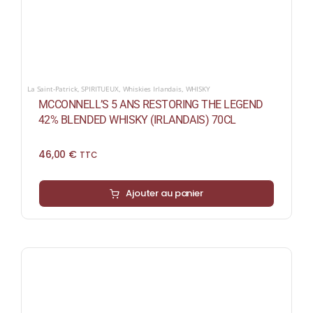
La Saint-Patrick
,
SPIRITUEUX
,
Whiskies Irlandais
,
WHISKY
MCCONNELL’S 5 ANS RESTORING THE LEGEND
42% BLENDED WHISKY (IRLANDAIS) 70CL
46,00
€
TTC
Ajouter au panier