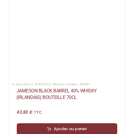
La Saint-Patrick
,
SPIRITUEUX
,
Whiskies Irlandais
,
WHISKY
JAMESON BLACK BARREL 40% WHISKY
(IRLANDAIS) BOUTEILLE 70CL
43,80
€
TTC
Ajouter au panier