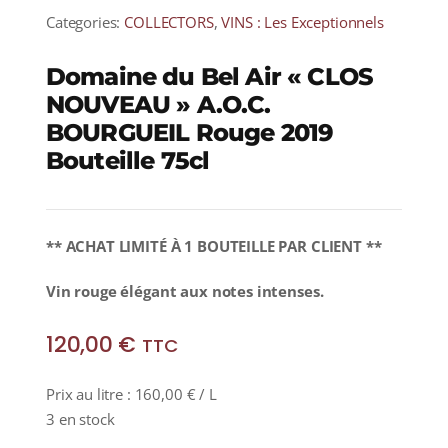
Categories:
COLLECTORS
,
VINS : Les Exceptionnels
Domaine du Bel Air « CLOS
NOUVEAU » A.O.C.
BOURGUEIL Rouge 2019
Bouteille 75cl
** ACHAT LIMITÉ À 1 BOUTEILLE PAR CLIENT **
Vin rouge élégant aux notes intenses.
120,00
€
TTC
Prix au litre :
160,00
€
/ L
3 en stock