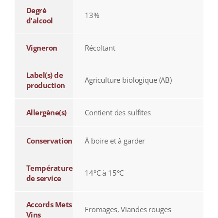
Degré
13%
d'alcool
Vigneron
Récoltant
Label(s) de
Agriculture biologique (AB)
production
Allergène(s)
Contient des sulfites
Conservation
À boire et à garder
Température
14°C à 15°C
de service
Accords Mets
Fromages, Viandes rouges
Vins