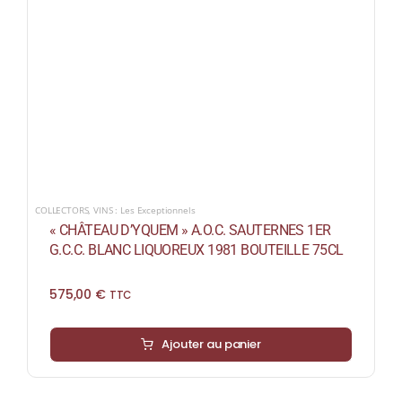
COLLECTORS
,
VINS : Les Exceptionnels
« CHÂTEAU D’YQUEM » A.O.C. SAUTERNES 1ER
G.C.C. BLANC LIQUOREUX 1981 BOUTEILLE 75CL
575,00
€
TTC
Ajouter au panier