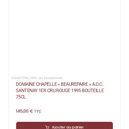
COLLECTORS
,
VINS : Les Exceptionnels
DOMAINE CHAPELLE « BEAUREPAIRE » A.O.C.
SANTENAY 1ER CRU ROUGE 1995 BOUTEILLE
75CL
145,00
€
TTC
Ajouter au panier