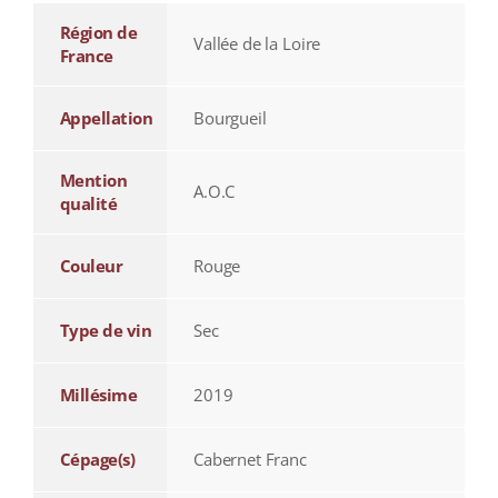
Région de
Vallée de la Loire
France
Appellation
Bourgueil
Mention
A.O.C
qualité
Couleur
Rouge
Type de vin
Sec
Millésime
2019
Cépage(s)
Cabernet Franc