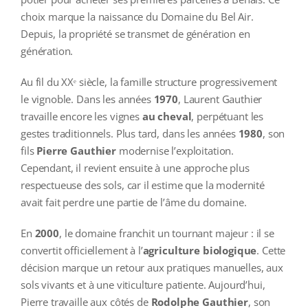
choix marque la naissance du Domaine du Bel Air.
Depuis, la propriété se transmet de génération en
génération.
Au fil du XXᵉ siècle, la famille structure progressivement
le vignoble. Dans les années
1970
, Laurent Gauthier
travaille encore les vignes
au cheval
, perpétuant les
gestes traditionnels. Plus tard, dans les années
1980
, son
fils
Pierre Gauthier
modernise l’exploitation.
Cependant, il revient ensuite à une approche plus
respectueuse des sols, car il estime que la modernité
avait fait perdre une partie de l’âme du domaine.
En
2000
, le domaine franchit un tournant majeur : il se
convertit officiellement à l’
agriculture biologique
. Cette
décision marque un retour aux pratiques manuelles, aux
sols vivants et à une viticulture patiente. Aujourd’hui,
Pierre travaille aux côtés de
Rodolphe Gauthier
, son