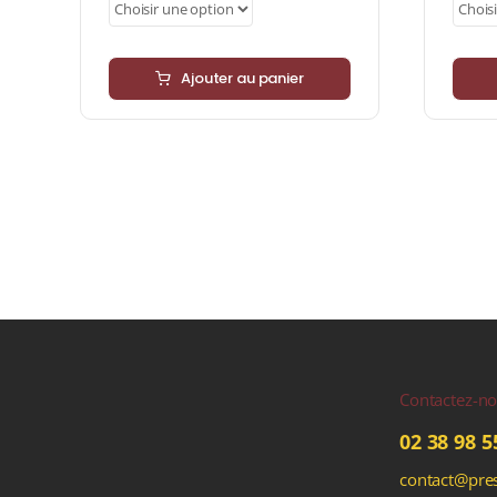
Ajouter au panier
Contactez-n
02 38 98 5
contact@pres