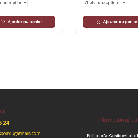
Ajouter au panier
Ajouter au panier
ous
Information utiles
5 24
soirdugatinais.com
Politique De Confidentialite