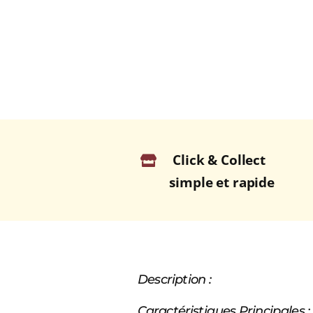
Click & Collect
simple et rapide
Description :
Caractéristiques Principales :