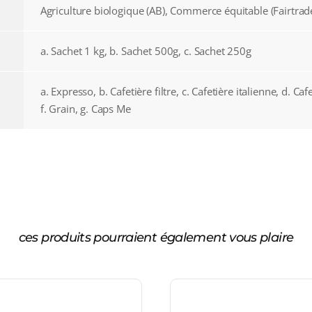
Agriculture biologique (AB), Commerce équitable (Fairtra
a. Sachet 1 kg, b. Sachet 500g, c. Sachet 250g
a. Expresso, b. Cafetière filtre, c. Cafetière italienne, d. Caf
f. Grain, g. Caps Me
ces produits pourraient également vous plaire