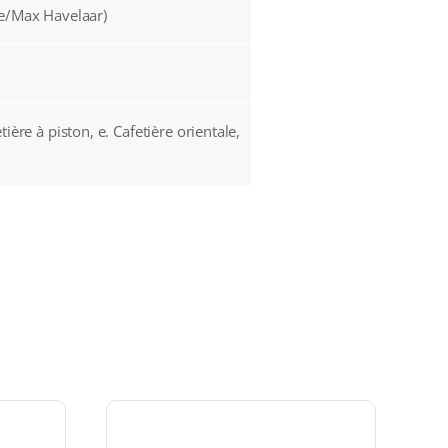
de/Max Havelaar)
etière à piston, e. Cafetière orientale,