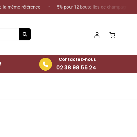
la même référence • -5% pour 12 bouteilles de champagne de la m
Contactez-nous
!
02 38 98 55 24