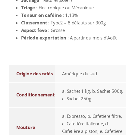
Triage
: Electronique ou Mécanique
Teneur en caféine
: 1,13%
Classement
: Type2 – 8 défauts sur 300g
Aspect fève
: Grosse
Période exportation
: A partir du mois d’Août
additional information
Origine des cafés
Amérique du sud
a. Sachet 1 kg, b. Sachet 500g,
Conditionnement
c. Sachet 250g
a. Expresso, b. Cafetière filtre,
c. Cafetière italienne, d.
Mouture
Cafetière à piston, e. Cafetière