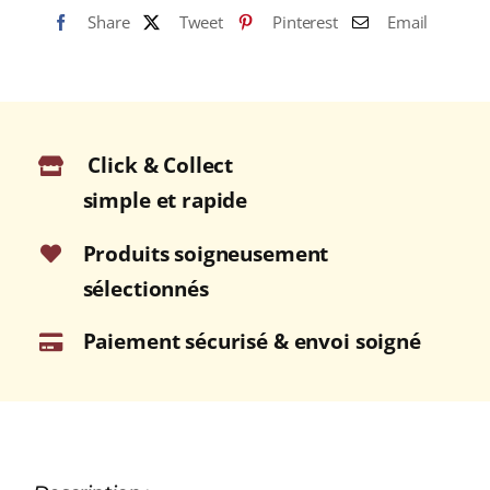
Share
Tweet
Pinterest
Email
(Café
Pur
Arabica)
Click & Collect
simple et rapide
Produits soigneusement
sélectionnés
Paiement sécurisé & envoi soigné