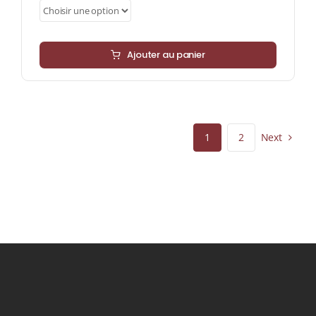
Ajouter au panier
Next
1
2