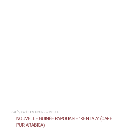
CAFÉS
,
CAFÉS EN GRAIN ou MOULU
NOUVELLE GUINÉE PAPOUASIE “KENTA A” (CAFÉ
PUR ARABICA)