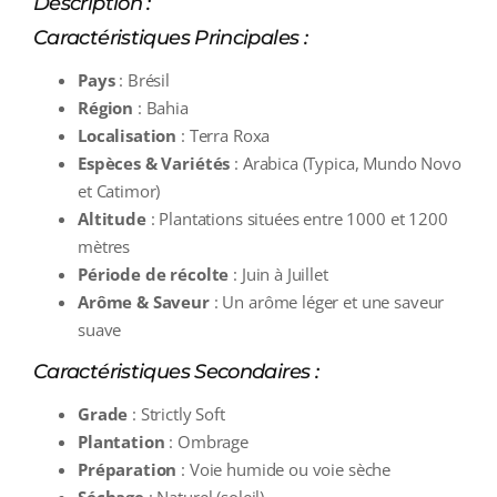
Description :
Caractéristiques Principales :
Pays
: Brésil
Région
: Bahia
Localisation
: Terra Roxa
Espèces & Variétés
: Arabica (Typica, Mundo Novo
et Catimor)
Altitude
: Plantations situées entre 1000 et 1200
mètres
Période de récolte
: Juin à Juillet
Arôme & Saveur
: Un arôme léger et une saveur
suave
Caractéristiques Secondaires :
Grade
: Strictly Soft
Plantation
: Ombrage
Préparation
: Voie humide ou voie sèche
Séchage
: Naturel (soleil)