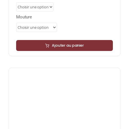
8,50 €
à
34,00 €
Mouture
Ajouter au panier