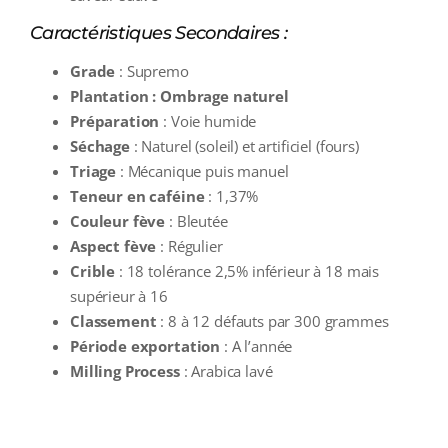
Caractéristiques Secondaires :
Grade
: Supremo
Plantation : Ombrage naturel
Préparation
: Voie humide
Séchage
: Naturel (soleil) et artificiel (fours)
Triage
: Mécanique puis manuel
Teneur en caféine
: 1,37%
Couleur fève
: Bleutée
Aspect fève
: Régulier
Crible
: 18 tolérance 2,5% inférieur à 18 mais
supérieur à 16
Classement
: 8 à 12 défauts par 300 grammes
Période exportation
: A l’année
Milling Process
: Arabica lavé
additional information