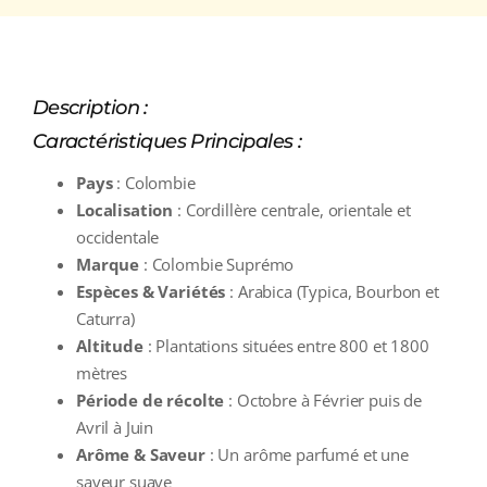
Description :
Caractéristiques Principales :
Pays
: Colombie
Localisation
: Cordillère centrale, orientale et
occidentale
Marque
: Colombie Suprémo
Espèces & Variétés
: Arabica (Typica, Bourbon et
Caturra)
Altitude
: Plantations situées entre 800 et 1800
mètres
Période de récolte
: Octobre à Février puis de
Avril à Juin
Arôme & Saveur
: Un arôme parfumé et une
saveur suave