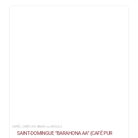
CAFÉS
,
CAFÉS EN GRAIN ou MOULU
SAINT-DOMINGUE “BARAHONA AA” (CAFÉ PUR