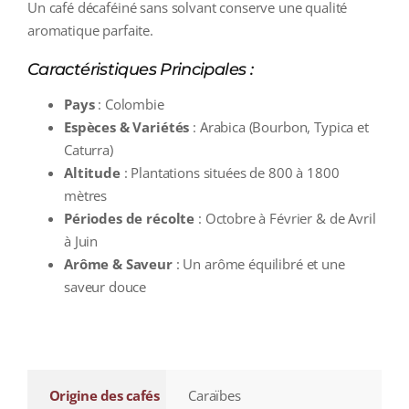
Un café décaféiné sans solvant conserve une qualité
aromatique parfaite.
Caractéristiques Principales :
Pays
: Colombie
Espèces & Variétés
: Arabica (Bourbon, Typica et
Caturra)
Altitude
: Plantations situées de 800 à 1800
mètres
Périodes de récolte
: Octobre à Février & de Avril
à Juin
Arôme & Saveur
: Un arôme équilibré et une
saveur douce
additional information
Origine des cafés
Caraïbes