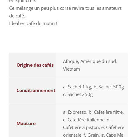
et équilibrée.
Ce mélange un peu plus corsé ravira tous les amateurs
de café.
Idéal en café du matin !
additional information
Afrique, Amérique du sud,
Origine des cafés
Vietnam
a. Sachet 1 kg, b. Sachet 500g,
Conditionnement
c. Sachet 250g
a. Expresso, b. Cafetière filtre,
c. Cafetière italienne, d.
Mouture
Cafetière à piston, e. Cafetière
orientale, f. Grain, g. Caps Me