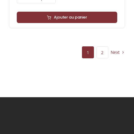
Ajouter au panier
Next
1
2