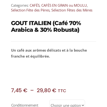
Categories:
CAFÉS
,
CAFÉS EN GRAIN ou MOULU
,
Sélection Fête des Pères
,
Sélection Fêtes des Mères
GOUT ITALIEN (Café 70%
Arabica & 30% Robusta)
Un café aux
arômes délicats et à la bouche
franche et équilibrée.
Plage
7,45
€
–
29,80
€
TTC
de
prix :
Conditionnement