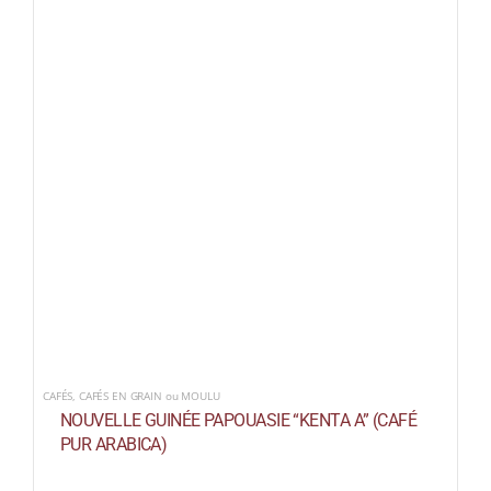
CAFÉS
,
CAFÉS EN GRAIN ou MOULU
NOUVELLE GUINÉE PAPOUASIE “KENTA A” (CAFÉ
PUR ARABICA)