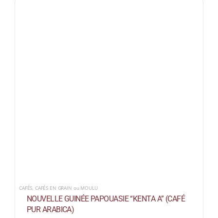
CAFÉS
,
CAFÉS EN GRAIN ou MOULU
NOUVELLE GUINÉE PAPOUASIE “KENTA A” (CAFÉ
PUR ARABICA)