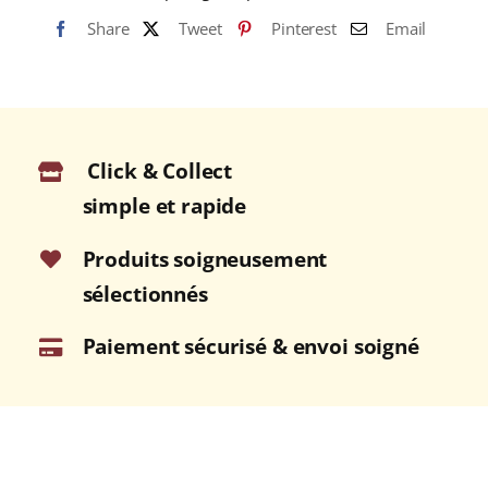
(Café
Share
Tweet
Pinterest
Email
Pur
Arabica)
Click & Collect
simple et rapide
Produits soigneusement
sélectionnés
Paiement sécurisé & envoi soigné