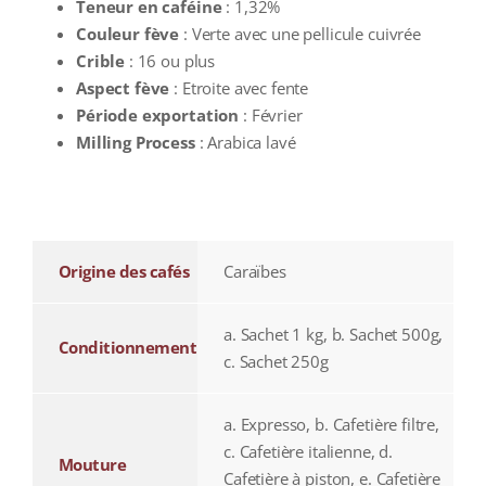
Teneur en caféine
: 1,32%
Couleur fève
: Verte avec une pellicule cuivrée
Crible
: 16 ou plus
Aspect fève
: Etroite avec fente
Période exportation
: Février
Milling Process
: Arabica lavé
additional information
Origine des cafés
Caraïbes
a. Sachet 1 kg, b. Sachet 500g,
Conditionnement
c. Sachet 250g
a. Expresso, b. Cafetière filtre,
c. Cafetière italienne, d.
Mouture
Cafetière à piston, e. Cafetière