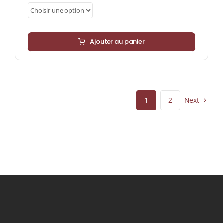
Ajouter au panier
Next
1
2