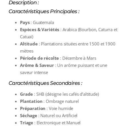
Description :
Caractéristiques Principales :
Pays
: Guatemala
Espèces & Variétés
: Arabica (Bourbon, Caturra et
Catuai)
Altitude
: Plantations situées entre 1500 et 1900
mètres
Période de récolte
: Décembre à Mars
Arôme & Saveur
: Un arôme puissant et une
saveur intense
Caractéristiques Secondaires :
Grade
: SHB (désigne les cafés d’altitude)
Plantation
: Ombrage naturel
Préparation
: Voie humide
Séchage
: Naturel ou Artificiel
Triage
: Electronique et Manuel