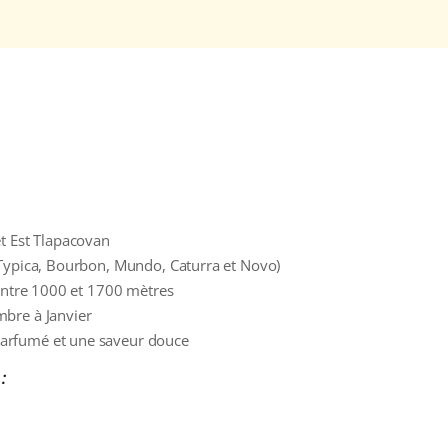
t Est Tlapacovan
(Typica, Bourbon, Mundo, Caturra et Novo)
 entre 1000 et 1700 mètres
bre à Janvier
arfumé et une saveur douce
: