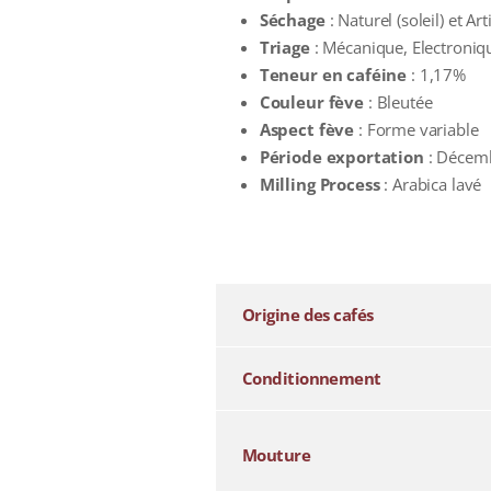
Séchage
: Naturel (soleil) et Arti
Triage
: Mécanique, Electroniq
Teneur en caféine
: 1,17%
Couleur fève
: Bleutée
Aspect fève
: Forme variable
Période exportation
: Décemb
Milling Process
: Arabica lavé
additional information
Origine des cafés
Conditionnement
Mouture