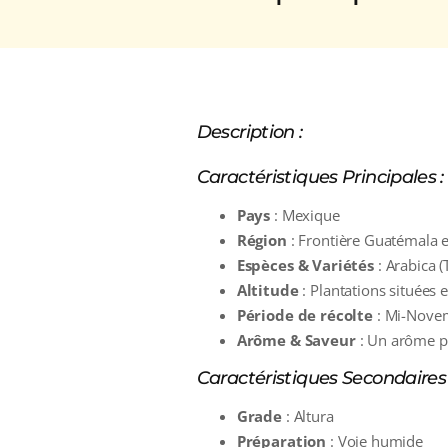
Description :
Caractéristiques Principales :
Pays
: Mexique
Région
: Frontière Guatémala e
Espèces & Variétés
: Arabica 
Altitude
: Plantations situées
Période de récolte
: Mi-Novem
Arôme & Saveur
: Un arôme p
Caractéristiques Secondaires 
Grade
: Altura
Préparation
: Voie humide