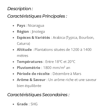
Description :
Caractéristiques Principales :
Pays
: Nicaragua
Région
: Jinotega
Espèces & Variétés
: Arabica (Typica, Bourbon,
Caturra)
Altitude
: Plantations situées de 1200 à 1400
mètres
Températures
: Entre 18°C et 20°C
Pluviométrie
: 1800 mm/m² an
Période de récolte
: Décembre à Mars
Arôme & Saveur
: Un arôme riche et une saveur
bien équilibrée
Caractéristiques Secondaires :
Grade
: SHG