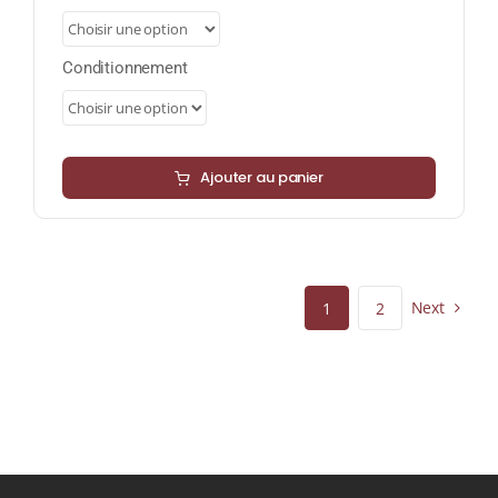
8,85 €
à
35,40 €
Conditionnement
Ajouter au panier
Next
1
2