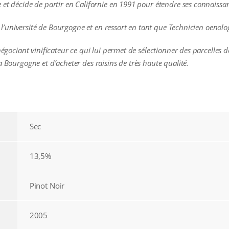
 et décide de partir en Californie en 1991 pour étendre ses connaissa
t à l’université de Bourgogne et en ressort en tant que Technicien oenol
négociant vinificateur ce qui lui permet de sélectionner des parcelles de
a Bourgogne et d’acheter des raisins de très haute qualité.
Sec
13,5%
Pinot Noir
2005