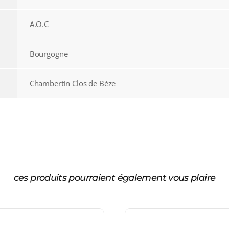
A.O.C
Bourgogne
Chambertin Clos de Bèze
ces produits pourraient également vous plaire