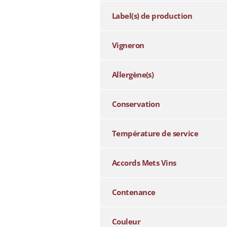
Label(s) de production
Vigneron
Allergène(s)
Conservation
Température de service
Accords Mets Vins
Contenance
Couleur