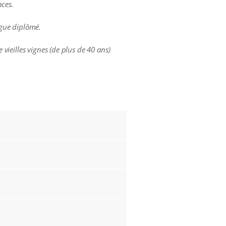
nces.
ogue diplômé.
 vieilles vignes (de plus de 40 ans)