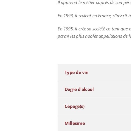
Il apprend le métier auprès de son père
En 1993, il revient en France, s’inscri
En 1995, il crée sa société en tant que 
parmi les plus nobles appellations de l
additional information
Type de vin
Degré d'alcool
Cépage(s)
Millésime