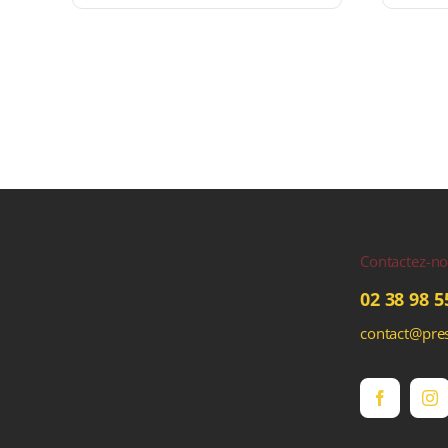
Contactez-n
02 38 98 5
contact@pres