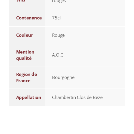
rouges
Contenance
75cl
Couleur
Rouge
Mention
A.O.C
qualité
Région de
Bourgogne
France
Appellation
Chambertin Clos de Bèze