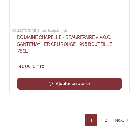
COLLECTORS
,
VINS : Les Exceptionnels
DOMAINE CHAPELLE « BEAUREPAIRE » A.O.C.
SANTENAY 1ER CRU ROUGE 1995 BOUTEILLE
75CL
145,00
€
TTC
Ajouter au panier
Next
1
2