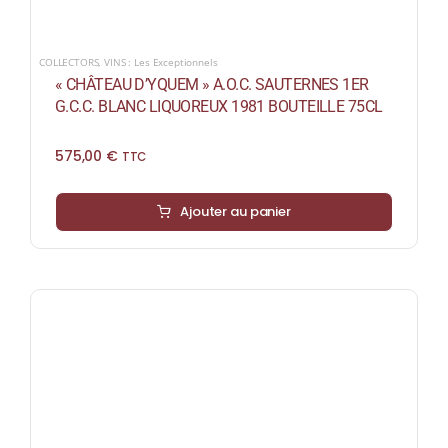
COLLECTORS
,
VINS : Les Exceptionnels
« CHÂTEAU D’YQUEM » A.O.C. SAUTERNES 1ER
G.C.C. BLANC LIQUOREUX 1981 BOUTEILLE 75CL
575,00
€
TTC
Ajouter au panier