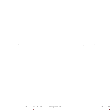
COLLECTORS
,
VINS : Les Exceptionnels
COLLECTO