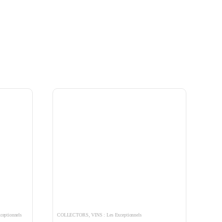
ceptionnels
COLLECTORS
,
VINS : Les Exceptionnels