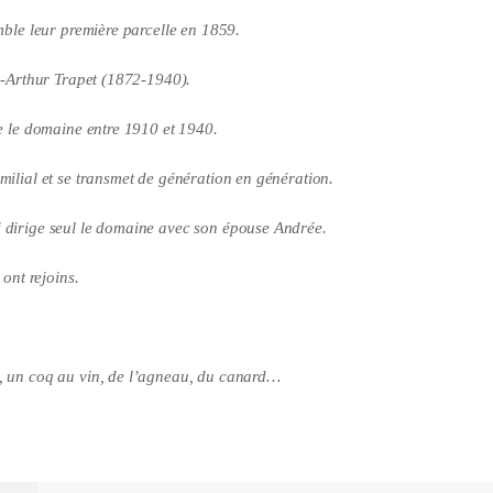
emble leur première parcelle en 1859.
re-Arthur Trapet (1872-1940).
ge le domaine entre 1910 et 1940.
milial et se transmet de génération en génération.
i dirige seul le domaine avec son épouse Andrée.
 ont rejoins.
n, un coq au vin, de l’agneau, du canard…