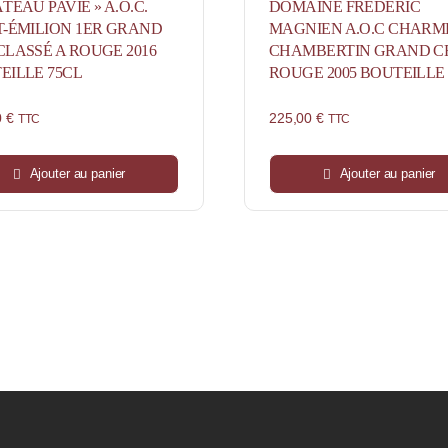
TEAU PAVIE » A.O.C.
DOMAINE FRÉDÉRIC
T-ÉMILION 1ER GRAND
MAGNIEN A.O.C CHARM
CLASSÉ A ROUGE 2016
CHAMBERTIN GRAND C
EILLE 75CL
ROUGE 2005 BOUTEILLE
0
€
225,00
€
TTC
TTC
Ajouter au panier
Ajouter au panier