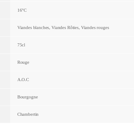
16°C
Viandes blanches, Viandes Rôties, Viandes rouges
75cl
Rouge
A.O.C
Bourgogne
Chambertin