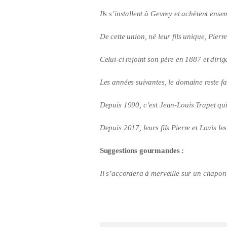
Ils s’installent à Gevrey et achètent ens
De cette union, né leur fils unique, Pier
Celui-ci rejoint son père en 1887 et diri
Les années suivantes, le domaine reste fa
Depuis 1990, c’est Jean-Louis Trapet qu
Depuis 2017, leurs fils Pierre et Louis les
Suggestions gourmandes :
Il s’accordera à merveille sur un chapo
additional information