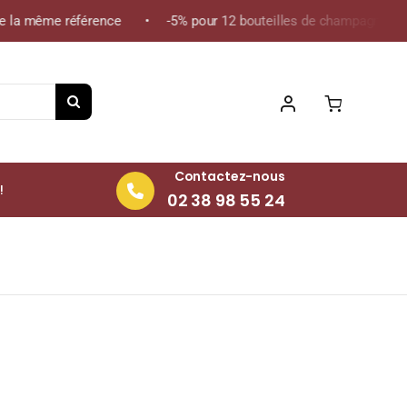
 la même référence • -5% pour 12 bouteilles de champagne de la 
Contactez-nous
!
02 38 98 55 24