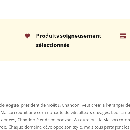
Produits soigneusement
sélectionnés
 de Vogüé
, président de Moët & Chandon, veut créer à l’étranger
a Maison réunit une communauté de viticulteurs engagés. Leur ambi
es années, Chandon étend son horizon. Aujourd’hui, la Maison com
et Inde. Chaque domaine développe son style, mais tous partagent l