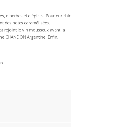
s, d’herbes et d’épices. Pour enrichir
rent des notes caramélisées,
at rejoint le vin mousseux avant la
e CHANDON Argentine. Enfin,
in.