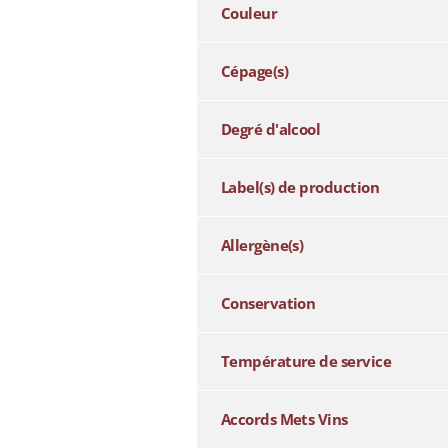
Couleur
Cépage(s)
Degré d'alcool
Label(s) de production
Allergène(s)
Conservation
Température de service
Accords Mets Vins