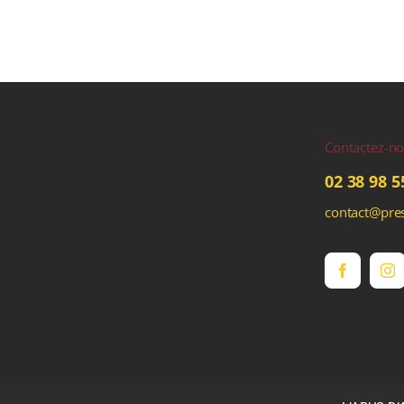
Contactez-n
02 38 98 5
contact@pres