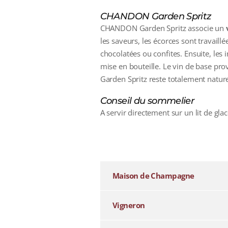
CHANDON Garden Spritz
CHANDON Garden Spritz associe un
les saveurs, les écorces sont travaillé
chocolatées ou confites. Ensuite, les
mise en bouteille. Le vin de base pr
Garden Spritz reste totalement nature
Conseil du sommelier
A servir directement sur un lit de gl
additional information
Maison de Champagne
Vigneron