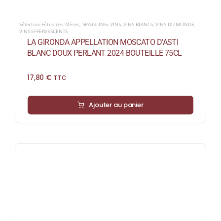
Sélection Fêtes des Mères
,
SPARKLING
,
VINS
,
VINS BLANCS
,
VINS DU MONDE
,
VINS EFFERVESCENTS
LA GIRONDA APPELLATION MOSCATO D’ASTI
BLANC DOUX PERLANT 2024 BOUTEILLE 75CL
17,80
€
TTC
Ajouter au panier