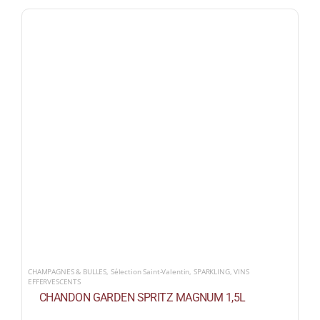
CHAMPAGNES & BULLES
,
Sélection Saint-Valentin
,
SPARKLING
,
VINS
EFFERVESCENTS
CHANDON GARDEN SPRITZ MAGNUM 1,5L