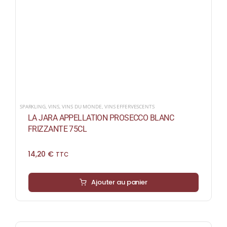
SPARKLING
,
VINS
,
VINS DU MONDE
,
VINS EFFERVESCENTS
LA JARA APPELLATION PROSECCO BLANC
FRIZZANTE 75CL
14,20
€
TTC
Ajouter au panier