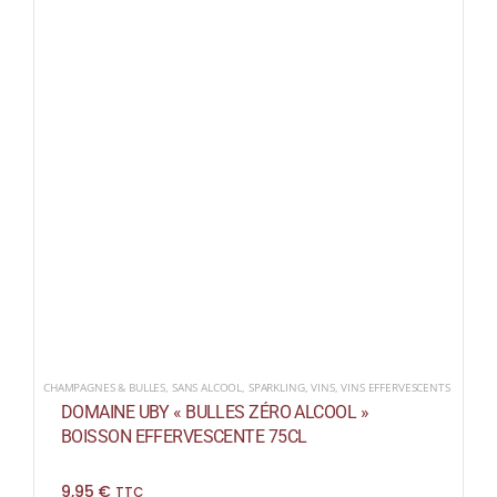
CHAMPAGNES & BULLES
,
SANS ALCOOL
,
SPARKLING
,
VINS
,
VINS EFFERVESCENTS
DOMAINE UBY « BULLES ZÉRO ALCOOL »
BOISSON EFFERVESCENTE 75CL
9,95
€
TTC