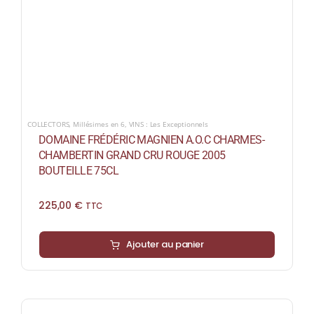
COLLECTORS
,
Millésimes en 6
,
VINS : Les Exceptionnels
DOMAINE FRÉDÉRIC MAGNIEN A.O.C CHARMES-
CHAMBERTIN GRAND CRU ROUGE 2005
BOUTEILLE 75CL
225,00
€
TTC
Ajouter au panier