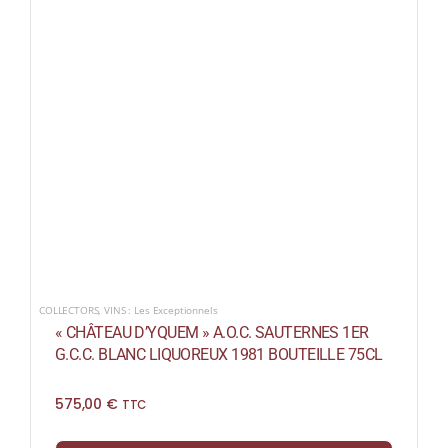
COLLECTORS
,
VINS : Les Exceptionnels
« CHÂTEAU D’YQUEM » A.O.C. SAUTERNES 1ER
G.C.C. BLANC LIQUOREUX 1981 BOUTEILLE 75CL
575,00
€
TTC