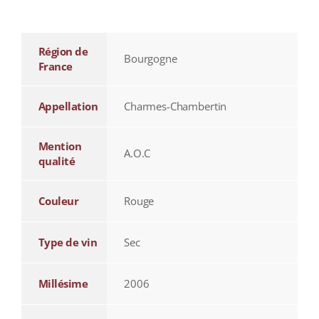
additional information
Région de
Bourgogne
France
Appellation
Charmes-Chambertin
Mention
A.O.C
qualité
Couleur
Rouge
Type de vin
Sec
Millésime
2006