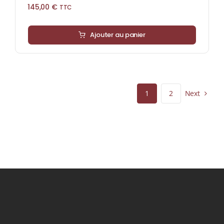
145,00
€
TTC
Ajouter au panier
Next
1
2