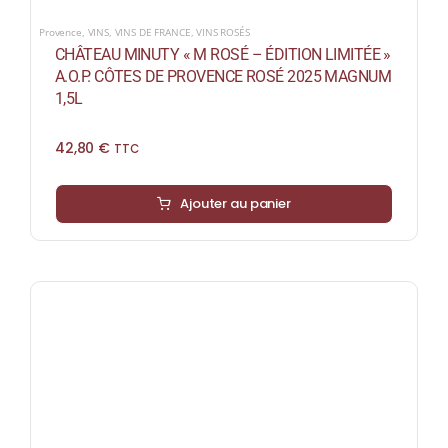
Provence
,
VINS
,
VINS DE FRANCE
,
VINS ROSÉS
CHÂTEAU MINUTY « M ROSÉ – ÉDITION LIMITÉE »
A.O.P. CÔTES DE PROVENCE ROSÉ 2025 MAGNUM
1,5L
42,80
€
TTC
Ajouter au panier