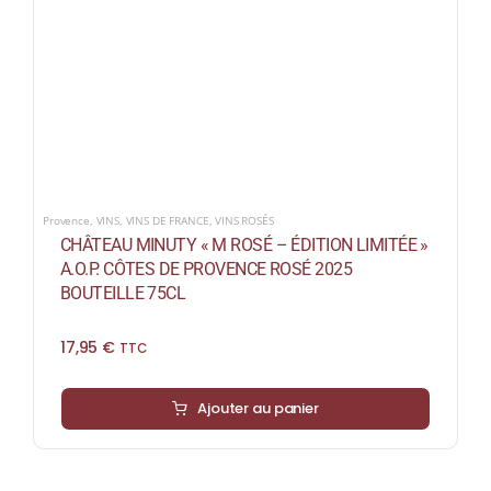
Provence
,
VINS
,
VINS DE FRANCE
,
VINS ROSÉS
CHÂTEAU MINUTY « M ROSÉ – ÉDITION LIMITÉE »
A.O.P. CÔTES DE PROVENCE ROSÉ 2025
BOUTEILLE 75CL
17,95
€
TTC
Ajouter au panier