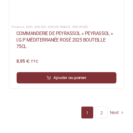
Provence
,
VINS
,
VINS BIO
,
VINS DE FRANCE
,
VINS ROSÉS
COMMANDERIE DE PEYRASSOL « PEYRASSOL »
I.G.P MÉDITERRANÉE ROSÉ 2025 BOUTEILLE
75CL
8,95
€
TTC
Ajouter au panier
Next
1
2