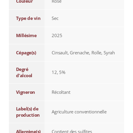
Couleur
Rosé
Type de vin
Sec
Millésime
2025
Cépage(s)
Cinsault, Grenache, Rolle, Syrah
Degré
12, 5%
d'alcool
Vigneron
Récoltant
Label(s) de
Agriculture conventionnelle
production
Allergène(s)
Contient des sulfites