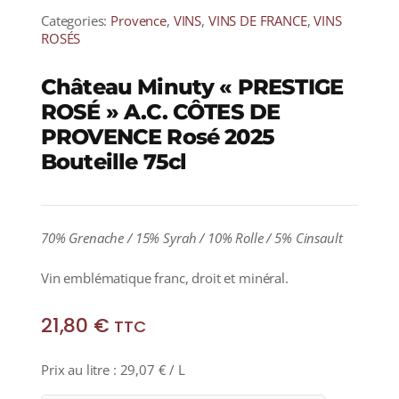
Categories:
Provence
,
VINS
,
VINS DE FRANCE
,
VINS
ROSÉS
Château Minuty « PRESTIGE
ROSÉ » A.C. CÔTES DE
PROVENCE Rosé 2025
Bouteille 75cl
70% Grenache / 15% Syrah / 10% Rolle / 5% Cinsault
Vin emblématique franc, droit et minéral.
21,80
€
TTC
Prix au litre :
29,07
€
/ L