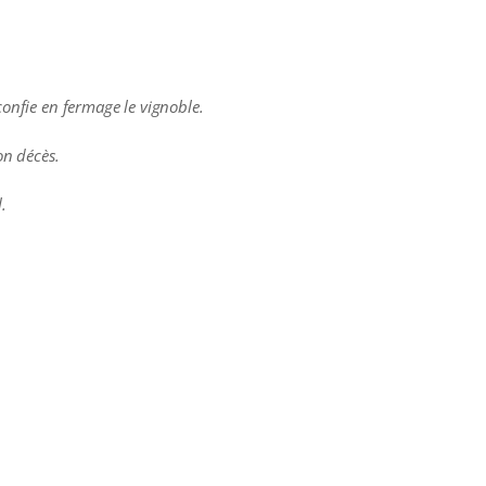
confie en fermage le vignoble.
on décès.
.