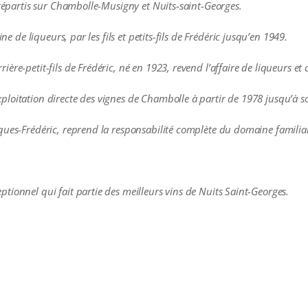
 répartis sur Chambolle-Musigny et Nuits-saint-Georges.
ne de liqueurs, par les fils et petits-fils de Frédéric jusqu’en 1949.
ère-petit-fils de Frédéric, né en 1923, revend l’affaire de liqueurs et 
loitation directe des vignes de Chambolle à partir de 1978 jusqu’à s
ques-Frédéric, reprend la responsabilité complète du domaine familial
tionnel qui fait partie des meilleurs vins de Nuits Saint-Georges.