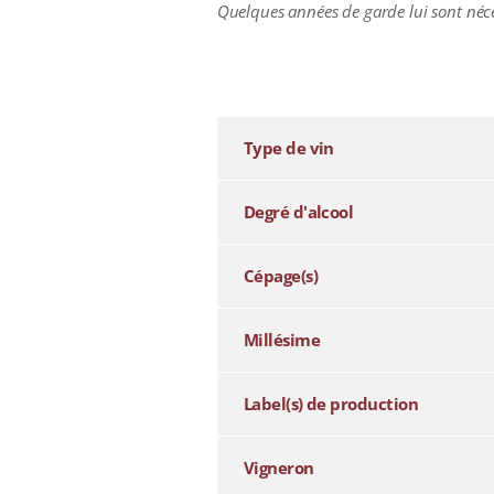
Quelques années de garde lui sont nécess
additional information
Type de vin
Degré d'alcool
Cépage(s)
Millésime
Label(s) de production
Vigneron