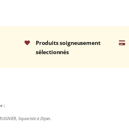
Produits soigneusement
sélectionnés
r :
UGNIER, liquoriste à Dijon.