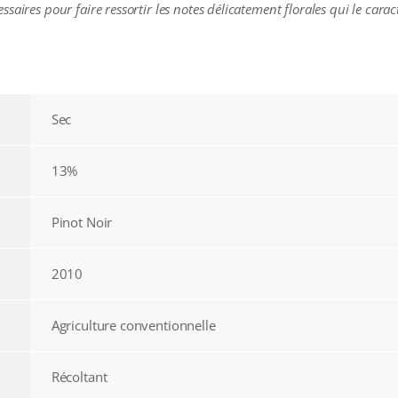
aires pour faire ressortir les notes délicatement florales qui le caract
Sec
13%
Pinot Noir
2010
Agriculture conventionnelle
Récoltant