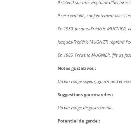
Il s’étend sur une vingtaine d’hectares
Il sera exploité, conjointement avec l’usi
En 1950, Jacques-Frédéric MUGNIER, arri
Jacques-Frédéric MUGNIER reprend l’exp
En 1985, Frédéric MUGNIER, fils de Jac
Notes gustatives :
Un vin rouge soyeux, gourmand et excep
Suggestions gourmandes :
Un vin rouge de gastronomie.
Potentiel de garde :