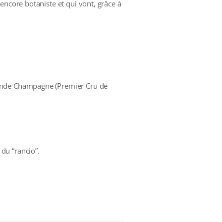
encore botaniste et qui vont, grâce à
rande Champagne (Premier Cru de
 du “rancio”.