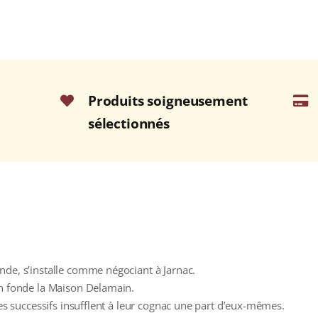
Produits soigneusement
sélectionnés
nde, s’installe comme négociant à Jarnac.
in fonde la Maison Delamain.
res successifs insufflent à leur cognac une part d’eux-mêmes.