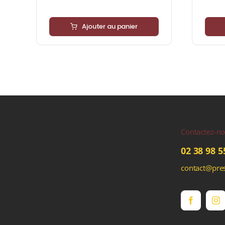
Ajouter au panier
Contactez-n
02 38 98 5
contact@pres