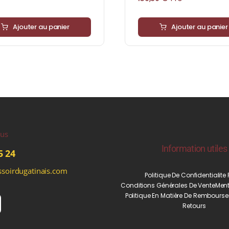
Ajouter au panier
Ajouter au panier
ous
Information utiles
5 24
soirdugatinais.com
Politique De Confidentialite
Conditions Générales De Vente
Ment
Politique En Matière De Rembourse
Retours