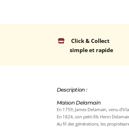
Click & Collect
simple et rapide
Description :
Maison Delamain
En 1759, James Delamain, venu d’Irla
En 1824, son petit-fils Henri Delama
Au fil des générations, les propriétai