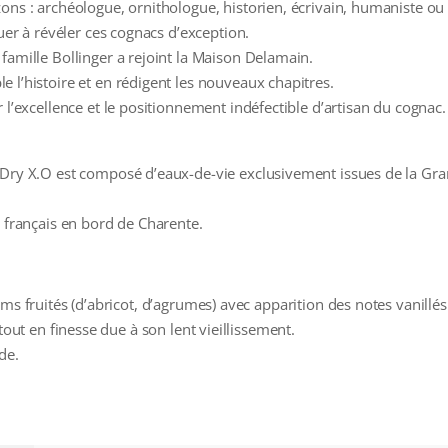
ons : archéologue, ornithologue, historien, écrivain, humaniste ou 
buer à révéler ces cognacs d’exception.
famille Bollinger a rejoint la Maison Delamain.
 l’histoire et en rédigent les nouveaux chapitres.
 l’excellence et le positionnement indéfectible d’artisan du cognac.
& Dry X.O est composé d’eaux-de-vie exclusivement issues de la G
e français en bord de Charente.
ms fruités (d’abricot, d’agrumes) avec apparition des notes vanillés
tout en finesse due à son lent vieillissement.
de.