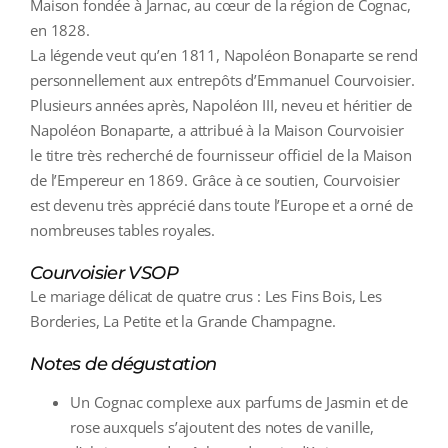
Maison fondée à Jarnac, au cœur de la région de Cognac,
en 1828.
La légende veut qu’en 1811, Napoléon Bonaparte se rend
personnellement aux entrepôts d’Emmanuel Courvoisier.
Plusieurs années après, Napoléon III, neveu et héritier de
Napoléon Bonaparte, a attribué à la Maison Courvoisier
le titre très recherché de fournisseur officiel de la Maison
de l’Empereur en 1869. Grâce à ce soutien, Courvoisier
est devenu très apprécié dans toute l’Europe et a orné de
nombreuses tables royales.
Courvoisier VSOP
Le mariage délicat de quatre crus : Les Fins Bois, Les
Borderies, La Petite et la Grande Champagne.
Notes de dégustation
Un Cognac complexe aux parfums de Jasmin et de
rose auxquels s’ajoutent des notes de vanille,