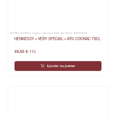
AUTRES ALCOOLS
,
Cognac
,
Sélection Fête des Pères
,
SPIRITUEUX
HENNESSY « VERY SPECIAL » 40% COGNAC 70CL
46,50
€
TTC
Ajouter au panier