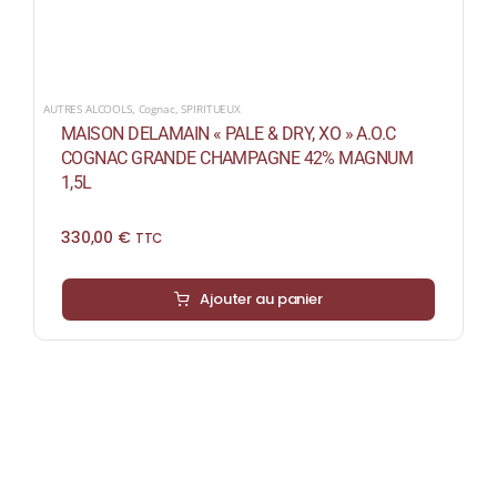
AUTRES ALCOOLS
,
Cognac
,
SPIRITUEUX
MAISON DELAMAIN « PALE & DRY, XO » A.O.C
COGNAC GRANDE CHAMPAGNE 42% MAGNUM
1,5L
330,00
€
TTC
Ajouter au panier