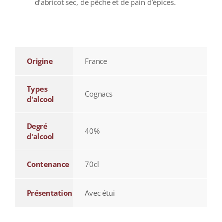
d’abricot sec, de pêche et de pain d’épices.
additional information
Origine
France
Types
Cognacs
d'alcool
Degré
40%
d'alcool
Contenance
70cl
Présentation
Avec étui