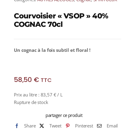
Courvoisier « VSOP » 40%
COGNAC 70cl
Un cognac à la fois subtil et floral !
58,50
€
TTC
Prix au litre :
83,57
€
/ L
Rupture de stock
partager ce produit
Share
Tweet
Pinterest
Email