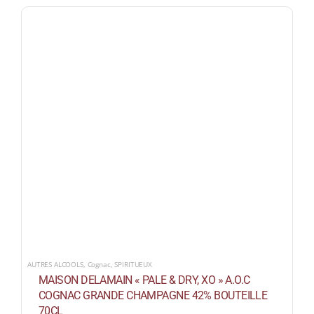
AUTRES ALCOOLS
,
Cognac
,
SPIRITUEUX
MAISON DELAMAIN « PALE & DRY, XO » A.O.C
COGNAC GRANDE CHAMPAGNE 42% BOUTEILLE
70CL