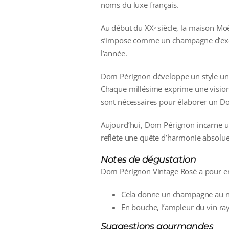
noms du luxe français.
Au début du XXᵉ siècle, la maison M
s’impose comme un champagne d’exc
l’année.
Dom Pérignon développe un style uni
Chaque millésime exprime une vision
sont nécessaires pour élaborer un D
Aujourd’hui, Dom Pérignon incarne 
reflète une quête d’harmonie absolue, 
Notes de dégustation
Dom Pérignon Vintage Rosé a pour eng
Cela donne un champagne au nez 
En bouche, l’ampleur du vin ray
Suggestions gourmandes