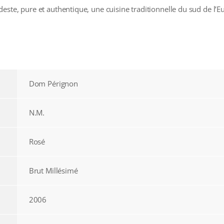
ste, pure et authentique, une cuisine traditionnelle du sud de l’Eur
Dom Pérignon
N.M.
Rosé
Brut Millésimé
2006