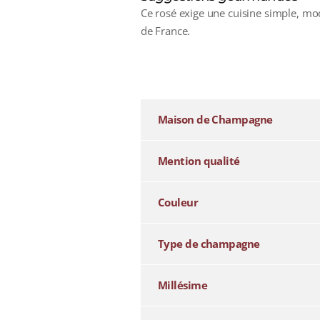
Ce rosé exige une cuisine simple, mode
de France.
additional information
Maison de Champagne
Mention qualité
Couleur
Type de champagne
Millésime