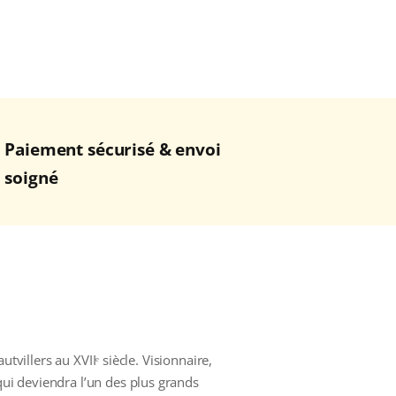
Paiement sécurisé & envoi
soigné
autvillers au XVIIᵉ siècle. Visionnaire,
qui deviendra l’un des plus grands