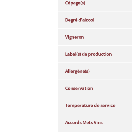
Cépage(s)
Degré d'alcool
Vigneron
Label(s) de production
Allergène(s)
Conservation
Température de service
Accords Mets Vins