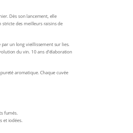
er. Dès son lancement, elle
n stricte des meilleurs raisins de
é par un long vieillissement sur lies.
évolution du vin. 10 ans d’élaboration
de pureté aromatique. Chaque cuvée
ts fumés.
s et iodées.