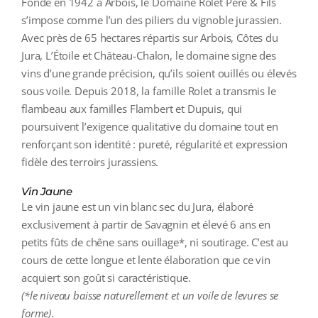
Fondé en 1942 à Arbois, le Domaine Rolet Père & Fils
s’impose comme l’un des piliers du vignoble jurassien.
Avec près de 65 hectares répartis sur Arbois, Côtes du
Jura, L’Étoile et Château-Chalon, le domaine signe des
vins d’une grande précision, qu’ils soient ouillés ou élevés
sous voile. Depuis 2018, la famille Rolet a transmis le
flambeau aux familles Flambert et Dupuis, qui
poursuivent l’exigence qualitative du domaine tout en
renforçant son identité : pureté, régularité et expression
fidèle des terroirs jurassiens.
Vin Jaune
Le vin jaune est un vin blanc sec du Jura, élaboré
exclusivement à partir de Savagnin et élevé 6 ans en
petits fûts de chêne sans ouillage*, ni soutirage. C’est au
cours de cette longue et lente élaboration que ce vin
acquiert son goût si caractéristique.
(*le niveau baisse naturellement et un voile de levures se
forme)
.