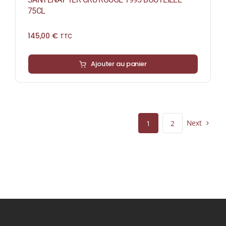
75CL
145,00
€
TTC
Ajouter au panier
Next
1
2