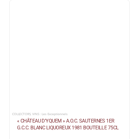
COLLECTORS
,
VINS : Les Exceptionnels
« CHÂTEAU D’YQUEM » A.O.C. SAUTERNES 1ER
G.C.C. BLANC LIQUOREUX 1981 BOUTEILLE 75CL