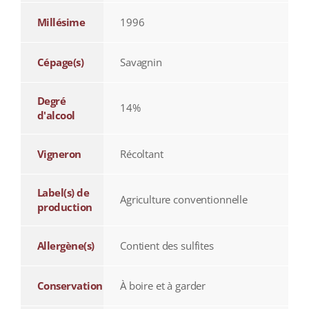
Millésime
1996
Cépage(s)
Savagnin
Degré
14%
d'alcool
Vigneron
Récoltant
Label(s) de
Agriculture conventionnelle
production
Allergène(s)
Contient des sulfites
Conservation
À boire et à garder