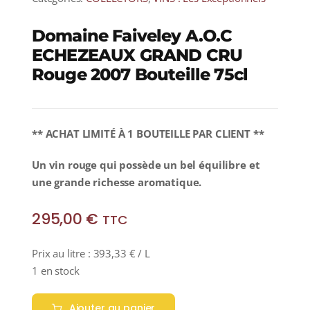
Domaine Faiveley A.O.C
ECHEZEAUX GRAND CRU
Rouge 2007 Bouteille 75cl
** ACHAT LIMITÉ À 1 BOUTEILLE PAR CLIENT **
Un vin rouge qui possède un bel équilibre et
une grande richesse aromatique.
295,00
€
TTC
Prix au litre :
393,33
€
/ L
1 en stock
Ajouter au panier