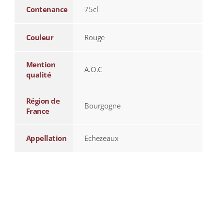
Contenance
75cl
Couleur
Rouge
Mention
A.O.C
qualité
Région de
Bourgogne
France
Appellation
Echezeaux