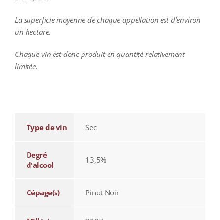
La superficie moyenne de chaque appellation est d’environ
un hectare.
Chaque vin est donc produit en quantité relativement
limitée.
additional information
Type de vin
Sec
Degré
13,5%
d'alcool
Cépage(s)
Pinot Noir