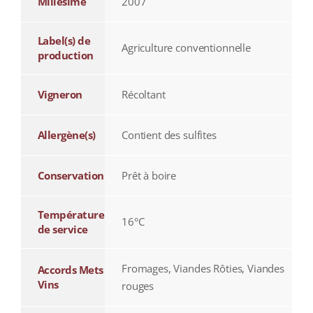
Millésime
2007
Label(s) de
Agriculture conventionnelle
production
Vigneron
Récoltant
Allergène(s)
Contient des sulfites
Conservation
Prêt à boire
Température
16°C
de service
Fromages, Viandes Rôties, Viandes
Accords Mets
Vins
rouges