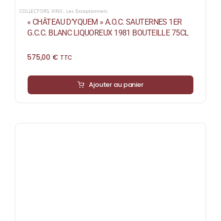
COLLECTORS
,
VINS : Les Exceptionnels
« CHÂTEAU D’YQUEM » A.O.C. SAUTERNES 1ER
G.C.C. BLANC LIQUOREUX 1981 BOUTEILLE 75CL
575,00
€
TTC
Ajouter au panier