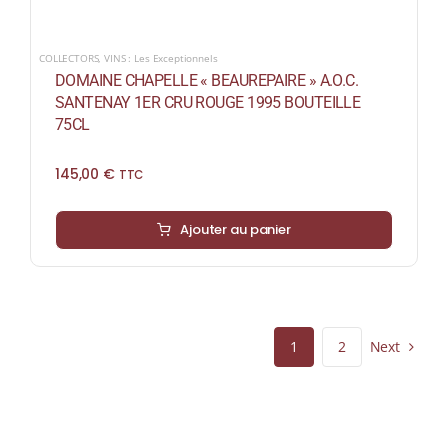
COLLECTORS
,
VINS : Les Exceptionnels
DOMAINE CHAPELLE « BEAUREPAIRE » A.O.C.
SANTENAY 1ER CRU ROUGE 1995 BOUTEILLE
75CL
145,00
€
TTC
Ajouter au panier
Next
1
2