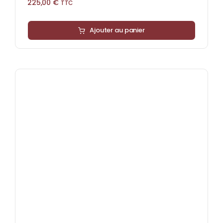
225,00
€
TTC
Ajouter au panier