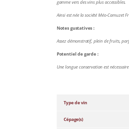
gamme vers des vins plus accessibles.
Ainsi est née la société Méo-Camuzet Fr
Notes gustatives :
Assez démonstratif, plein de fruits, pa
Potentiel de garde :
Une longue conservation est nécessaire
additional information
Type de vin
Cépage(s)