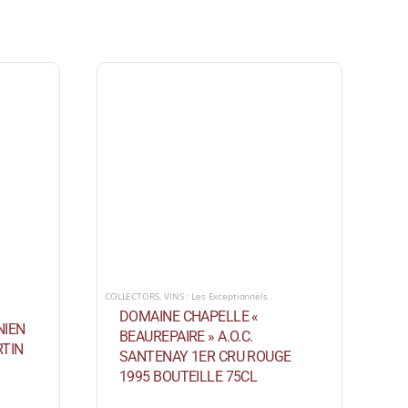
COLLECTORS
,
VINS : Les Exceptionnels
DOMAINE CHAPELLE «
NIEN
BEAUREPAIRE » A.O.C.
TIN
SANTENAY 1ER CRU ROUGE
1995 BOUTEILLE 75CL