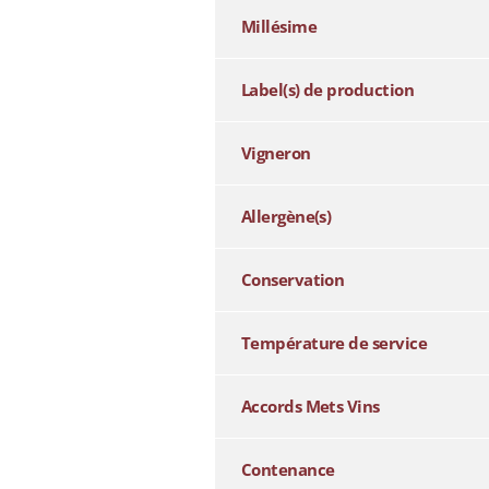
Millésime
Label(s) de production
Vigneron
Allergène(s)
Conservation
Température de service
Accords Mets Vins
Contenance