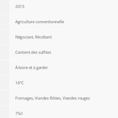
2015
Agriculture conventionnelle
Négociant, Récoltant
Contient des sulfites
À boire et à garder
16°C
Fromages, Viandes Rôties, Viandes rouges
75cl