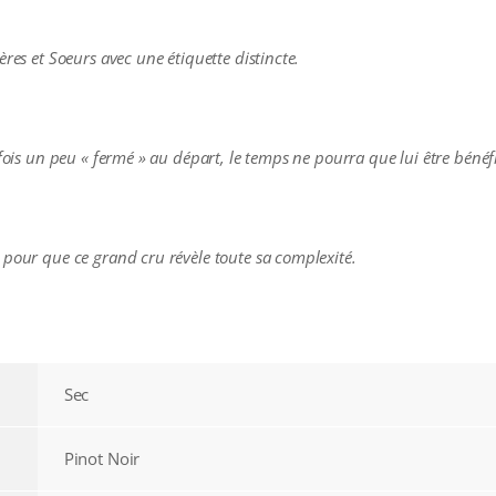
ères et Soeurs avec une étiquette distincte.
rfois un peu « fermé » au départ, le temps ne pourra que lui être bénéf
 pour que ce grand cru révèle toute sa complexité.
Sec
Pinot Noir