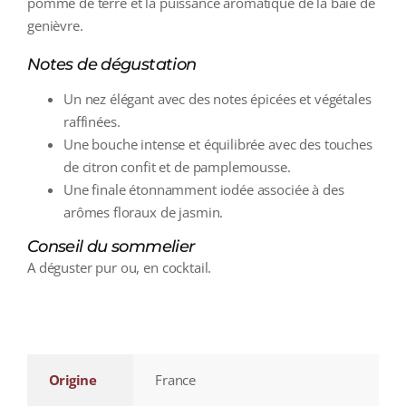
pomme de terre et la puissance aromatique de la baie de
genièvre.
Notes de dégustation
Un nez élégant avec des notes épicées et végétales
raffinées.
Une bouche intense et équilibrée avec des touches
de citron confit et de pamplemousse.
Une finale étonnamment iodée associée à des
arômes floraux de jasmin.
Conseil du sommelier
A déguster pur ou, en cocktail.
additional information
Origine
France