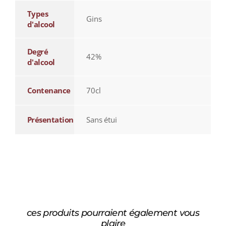
Types
Gins
d'alcool
Degré
42%
d'alcool
Contenance
70cl
Présentation
Sans étui
ces produits pourraient également vous
plaire