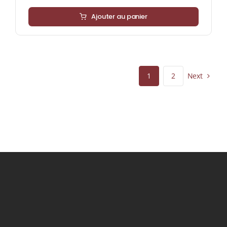
Ajouter au panier
Next
1
2