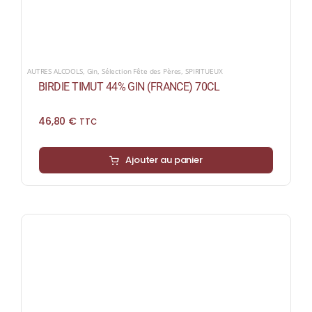
AUTRES ALCOOLS
,
Gin
,
Sélection Fête des Pères
,
SPIRITUEUX
BIRDIE TIMUT 44% GIN (FRANCE) 70CL
46,80
€
TTC
Ajouter au panier