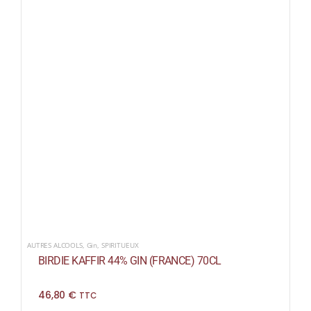
AUTRES ALCOOLS
,
Gin
,
SPIRITUEUX
BIRDIE KAFFIR 44% GIN (FRANCE) 70CL
46,80
€
TTC