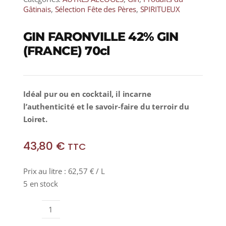
Gâtinais
,
Sélection Fête des Pères
,
SPIRITUEUX
GIN FARONVILLE 42% GIN
(FRANCE) 70cl
Idéal pur ou en cocktail, il incarne
l’authenticité et le savoir-faire du terroir du
Loiret.
43,80
€
TTC
Prix au litre :
62,57
€
/ L
5 en stock
quantité