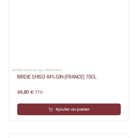
AUTRES ALCOOLS
,
Gin
,
SPIRITUEUX
BIRDIE SHISO 44% GIN (FRANCE) 70CL
46,80
€
TTC
Ajouter au panier